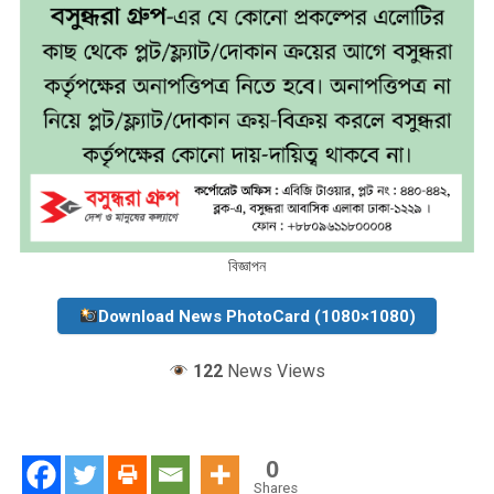
বিজ্ঞাপন
Download News PhotoCard (1080×1080)
122
News Views
0
Shares