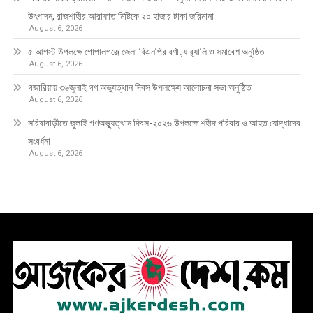
উৎপাদন, রাজশাহীর আরাফাত মিষ্টিকে ২০ হাজার টাকা জরিমানা
August 6, 2026
৫ আগস্ট উপলক্ষে গোপালগঞ্জে জেলা বিএনপির বর্ণাঢ্য র‍্যালি ও সমাবেশ অনুষ্ঠিত
August 6, 2026
গজারিয়ায় ৩৬জুলাই গণ অভ্যুত্থান দিবস উপলক্ষ্যে আলোচনা সভা অনুষ্ঠিত
August 6, 2026
সরিষাবাড়ীতে জুলাই গণঅভ্যুত্থান দিবস-২০২৬ উপলক্ষে শহীদ পরিবার ও আহত যোদ্ধাদের
সংবর্ধনা
August 6, 2026