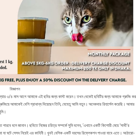
বিজ্ঞাপন
েলিম স্যার ৩/৪ মাস আগে আমাকে এই ছবির জন্য কাস্ট করেন। তখন থেকেই ছবিটির জন্য আমাকে গ্রুমিং কর
গ্রুমিংয়ে আমাকেই বেশি প্রাধান্য দিয়েছেন তিনি, যেহেতু আমি নতুন। অনেকবার রিহার্সেল করেছি। আমার
ুমি।
তে পারবে বলে জানান। ছবিতে নিজের চরিত্র সম্পর্কে সুমি বলেন, ‘এখানে একটি কিশোরী মেয়ে ‘সাথী’র
ে যা যা ঘটে সেসব নিয়েই এর কাহিনী। খুবই বেসিক একটি বয়সের রিফ্লেকশন পাওয়া যাবে এতে। আঠারো-