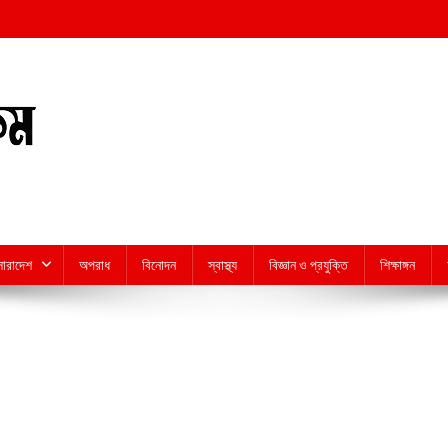
সারাদেশ
অপরাধ
বিনোদন
স্বাস্থ্য
বিজ্ঞান ও প্রযুক্তি
শিক্ষাঙ্গন
On