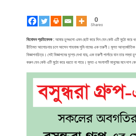
0
Shares
বিনোদন প্রতিবেদক :
আমার চুলগুলো এমন ছোট করে দিন যেন কেউ এটি মুঠো করে ধরতে
রীতিমত আলোচনায় চলে আসেন শাহনাজ সুমি নামের এক তরুণী। মূলত আন্তর্জাতিক নারী
বিজ্ঞাপনচিত্র। সেই বিজ্ঞাপনের দৃশ্যে দেখা যায়, এক তরুণী পার্লারে যান তার ল
করুন যেন কেউ এটি মুঠো করে ধরতে না পারে। মূলত এ সংলাপটি মানুষের মনে দাগ 