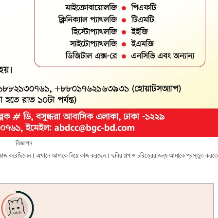
বিজ্ঞাপন
িয়েই কাজ করেছিলেন। এখানে আমাকে নিয়ে কাজ করছেন। ছবির গল্প ও চরিত্রের জন্য আমাকে প্রস্তুত করতে