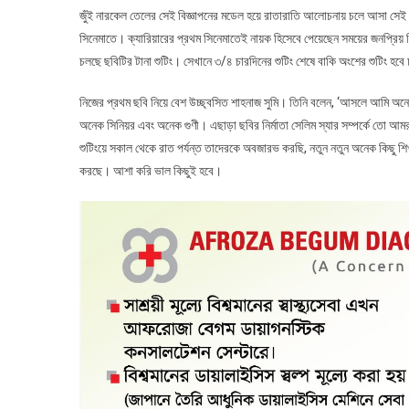
জুঁই নারকেল তেলের সেই বিজ্ঞাপনের মডেল হয়ে রাতারাতি আলোচনায় চলে আসা সেই সুম
সিনেমাতে। ক্যারিয়ারের প্রথম সিনেমাতেই নায়ক হিসেবে পেয়েছেন সময়ের জনপ্রিয় চ
চলছে ছবিটির টানা শুটিং। সেখানে ৩/৪ চারদিনের শুটিং শেষে বাকি অংশের শুটিং হব
নিজের প্রথম ছবি নিয়ে বেশ উচ্ছ্বসিত শাহনাজ সুমি। তিনি বলেন, ‘আসলে আমি অনে
অনেক সিনিয়র এবং অনেক গুণী। এছাড়া ছবির নির্মাতা সেলিম স্যার সম্পর্কে তো আ
শুটিংয়ে সকাল থেকে রাত পর্যন্ত তাদেরকে অবজারভ করছি, নতুন নতুন অনেক কিছু
করছে। আশা করি ভাল কিছুই হবে।