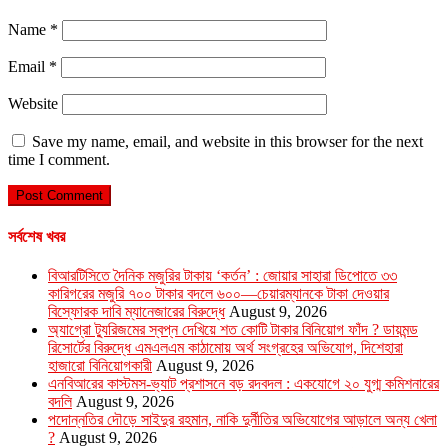
Name
*
Email
*
Website
Save my name, email, and website in this browser for the next
time I comment.
সর্বশেষ খবর
বিআরটিসিতে দৈনিক মজুরির টাকায় ‘কর্তন’ : জোয়ার সাহারা ডিপোতে ৩৩
কারিগরের মজুরি ৭০০ টাকার বদলে ৬০০—চেয়ারম্যানকে টাকা দেওয়ার
বিস্ফোরক দাবি ম্যানেজারের বিরুদ্ধে
August 9, 2026
অ্যাগ্রো ট্যুরিজমের স্বপ্ন দেখিয়ে শত কোটি টাকার বিনিয়োগ ফাঁদ ? ডায়মন্ড
রিসোর্টের বিরুদ্ধে এমএলএম কাঠামোয় অর্থ সংগ্রহের অভিযোগ, দিশেহারা
হাজারো বিনিয়োগকারী
August 9, 2026
এনবিআরের কাস্টমস-ভ্যাট প্রশাসনে বড় রদবদল : একযোগে ২০ যুগ্ম কমিশনারের
বদলি
August 9, 2026
পদোন্নতির দৌড়ে সাইদুর রহমান, নাকি দুর্নীতির অভিযোগের আড়ালে অন্য খেলা
?
August 9, 2026