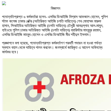
বিজ্ঞাপন
পদোন্নতিপ্রাপ্ত ৬ কর্মকর্তারা হলেন- এসবির ডিআইজি বিশ্বাস আফজাল হোসেন, পুলিশ
স্টাফ কলেজ ঢাকার রেক্টর (অতিরিক্ত আইজি চলতি দায়িত্বে) শেখ মোহাম্মদ মারুফ
হাসান, সিআইডির অতিরিক্ত আইজি (চলতি দায়িত্ব) চৌধুরী আবদুল্লাহ আল-মামুন,
হাইওয়ে পুলিশ ঢাকার অতিরিক্ত আইজি (চলতি দায়িত্ব) ব্যারিস্টার মাহবুবুর রহমান,
এসবির ডিআইজি মাহবুব হোসেন ও এসবির ডিআইজি মীর শহীদুল ইসলাম।
প্রজ্ঞাপনে বলা হয়েছে, পদোন্নতিপ্রাপ্ত কর্মকর্তাগণ পরবর্তী পদায়ন না হওয়া পর্যন্ত
স্বপদে বহাল থেকে দায়িত্ব পালন করবেন। জনস্বার্থে জারিকৃত এ আদেশ অবিলম্বে
কার্যকর হবে।