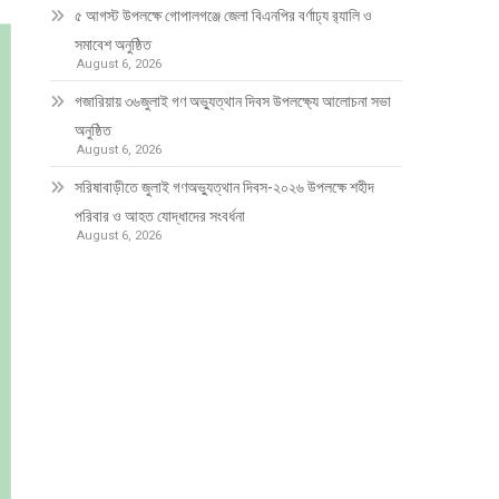
৫ আগস্ট উপলক্ষে গোপালগঞ্জে জেলা বিএনপির বর্ণাঢ্য র‍্যালি ও
সমাবেশ অনুষ্ঠিত
August 6, 2026
গজারিয়ায় ৩৬জুলাই গণ অভ্যুত্থান দিবস উপলক্ষ্যে আলোচনা সভা
অনুষ্ঠিত
August 6, 2026
সরিষাবাড়ীতে জুলাই গণঅভ্যুত্থান দিবস-২০২৬ উপলক্ষে শহীদ
পরিবার ও আহত যোদ্ধাদের সংবর্ধনা
August 6, 2026