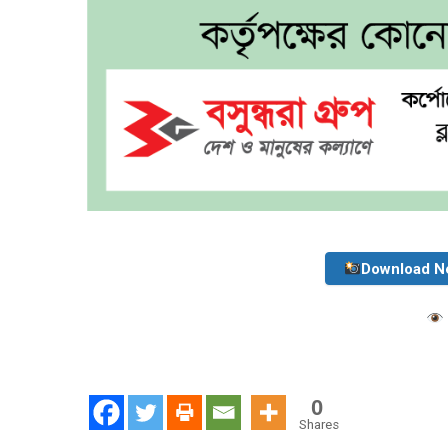
Download N
0
Shares