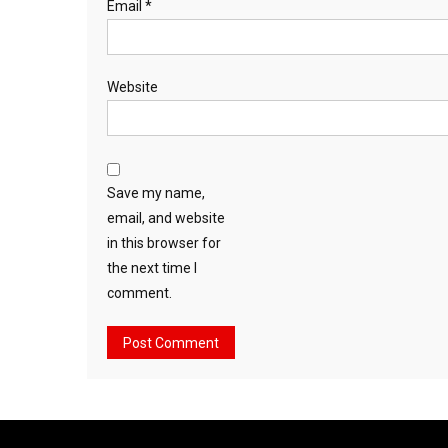
Email
*
Website
Save my name,
email, and website
in this browser for
the next time I
comment.