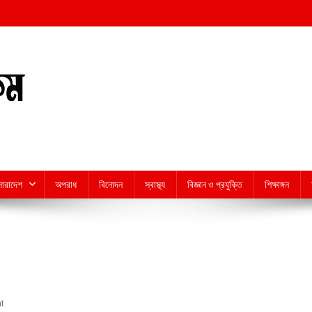
সারাদেশ
অপরাধ
বিনোদন
স্বাস্থ্য
বিজ্ঞান ও প্রযুক্তি
শিক্ষাঙ্গন
On
t