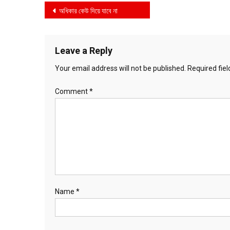
Post
অধিকার কেউ দিয়ে যাবে না
navigation
Leave a Reply
Your email address will not be published.
Required fie
Comment
*
Name
*