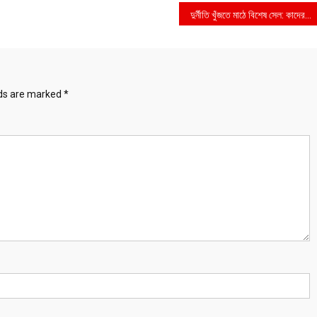
দুর্নীতি খুঁজতে মাঠে বিশেষ সেল: কাদের
lds are marked
*