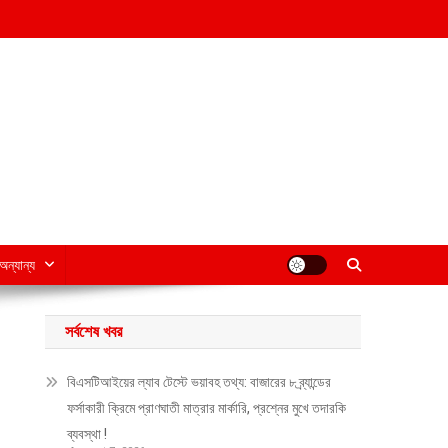
অন্যান্য
সর্বশেষ খবর
বিএসটিআইয়ের ল্যাব টেস্টে ভয়াবহ তথ্য: বাজারের ৮ ব্র্যান্ডের
ফর্সাকারী ক্রিমে প্রাণঘাতী মাত্রার মার্কারি, প্রশ্নের মুখে তদারকি
ব্যবস্থা !