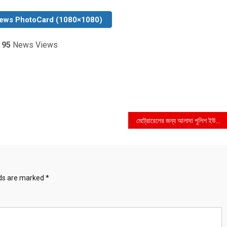
News PhotoCard (1080×1080)
️
95
News Views
মেট্রোরেলের জন্য আলাদা পুলিশ ইউনিট গঠনের নির্দেশ
lds are marked
*