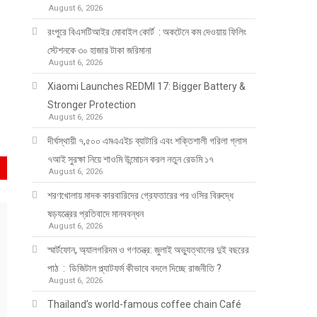
August 6, 2026
রংপুরে বিএসটিআইর মোবাইল কোর্ট : অকটেনে কম দেওয়ায় ফিলিং
স্টেশনকে ৩০ হাজার টাকা জরিমানা
August 6, 2026
Xiaomi Launches REDMI 17: Bigger Battery &
Stronger Protection
August 6, 2026
দীর্ঘস্থায়ী ৭,৫০০ এমএএইচ ব্যাটারি এবং শক্তিশালী গরিলা গ্লাস
৭আই সুরক্ষা নিয়ে শাওমি উন্মোচন করল নতুন রেডমি ১৭
August 6, 2026
শরণখোলায় মাদক কারবারিদের গ্রেফতারের পর ওসির বিরুদ্ধে
ষড়যন্ত্রের প্রতিবাদে মানববন্ধন
August 6, 2026
স্মার্টফোন, অ্যালগরিদম ও গণতন্ত্র: জুলাই অভ্যুত্থানের দুই বছরের
পাঠ : ডিজিটাল প্ল্যাটফর্ম কীভাবে বদলে দিচ্ছে রাজনীতি ?
August 6, 2026
Thailand’s world-famous coffee chain Café