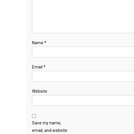
Name
*
Email
*
Website
Save my name,
email, and website