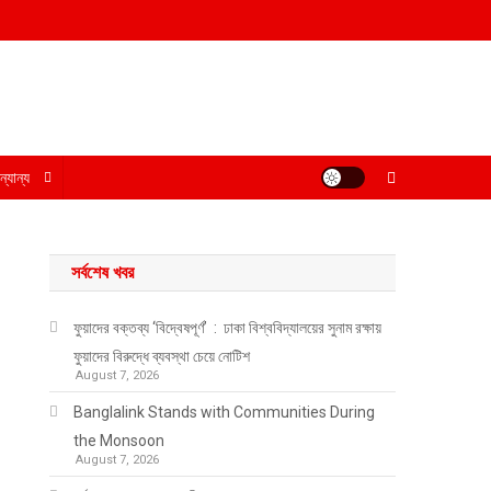
্যান্য
সর্বশেষ খবর
ফুয়াদের বক্তব্য ‘বিদ্বেষপূর্ণ’ : ঢাকা বিশ্ববিদ্যালয়ের সুনাম রক্ষায়
ফুয়াদের বিরুদ্ধে ব্যবস্থা চেয়ে নোটিশ
August 7, 2026
Banglalink Stands with Communities During
the Monsoon
August 7, 2026