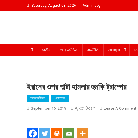
Skip
Saturday, August 08, 2026
Admin Login
to
content
আমরা প্রশাসনের পক্ষে প্রতিপক্ষ নই
জাতীয়
আন্তর্জাতিক
রাজনীতি
খেলাধুলা
সা
ইরানের ওপর পাল্টা হামলার হুমকি ট্রাম্পের
আন্তর্জাতিক
এইমাত্র
Ajker Desh
September 16, 2019
Leave A Comment
ই
ও
পা
হ