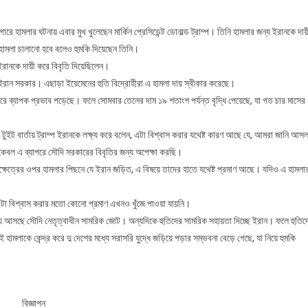
ুমকি
্রাম্পের
ে হামলার ঘটনায় এবার মুখ খুলেছেন মার্কিন প্রেসিডেন্ট ডোনাল্ড ট্রাম্প। তিনি হামলার জন্য ইরানকে দায়
হামলা চালানো হবে বলেও হুমকি দিয়েছেন তিনি।
 ইরানকে দায়ী করে বিবৃতি দিয়েছিলেন।
রান সরকার। এছাড়া ইয়েমেনের হুতি বিদ্রোহীরা এ হামলা দায় স্বীকার করেছে।
 ব্যাপক প্রভাব পড়েছে। ফলে সোমবার তেলের দাম ১৯ শতাংশ পর্যন্ত বৃদ্ধি পেয়েছে, যা গত চার মাসের
 টুইট বার্তায় ট্রাম্প ইরানকে লক্ষ্য করে বলেন, এটা বিশ্বাস করার যথেষ্ট কারণ আছে যে, আমরা জানি আস
বল এ ব্যাপরে সৌদি সরকারের বিবৃতির জন্য অপেক্ষা করছি।
েলক্ষেত্রের ওপর হামলার পিছনে যে ইরান জড়িত, এ বিষয়ে তাদের হাতে যথেষ্ট প্রমাণ আছে। যদিও এ হামলা
েছে এটা বিশ্বাস করার মতো কোনো প্রমাণ এখনও খুঁজে পাওয়া যায়নি।
লিয়ে আসছে সৌদি নেতৃত্বাধীন সামরিক জোট। অন্যদিকে হুতিদের সামরিক সহায়তা দিচ্ছে ইরান। ফলে হুতিদ
হামলাকে কেন্দ্র করে দু দেশের মধ্যে সরাসরি যুদ্ধে জড়িয়ে পড়ার সম্ভবনা বেড়ে গেছে, যা নিয়ে হুমকি
বিজ্ঞাপন