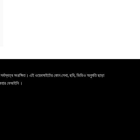
সর্বস্বত্ব সংরক্ষিত। এই ওয়েবসাইটের কোন লেখা, ছবি, ভিডিও অনুমতি ছাড়া
যবহার বেআইনি ।