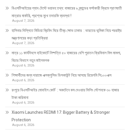
বিএসটিআইয়ের ল্যাব টেস্টে ভয়াবহ তথ্য: বাজারের ৮ ব্র্যান্ডের ফর্সাকারী ক্রিমে প্রাণঘাতী
মাত্রার মার্কারি, প্রশ্নের মুখে তদারকি ব্যবস্থা !
August 7, 2026
হাসিনার দিল্লিতে মিডিয়া ব্রিফিং ঘিরে তীব্র ক্ষোভ ঢাকার : ভারতের ভূমিকা নিয়ে পররাষ্ট্র
মন্ত্রণালয়ের কড়া প্রতিক্রিয়া
August 7, 2026
মাত্র ১১ কার্যদিবসে হাইকোর্টে নিষ্পত্তি ৫০ হাজারের বেশি পুরাতন ক্রিমিনাল মিস মামলা,
বিচার বিভাগে নতুন মাইলফলক
August 6, 2026
শিক্ষার্থীদের জন্য দারাজে এক্সক্লুসিভ ডিসকাউন্ট নিয়ে আসছে রিয়েলমি সি১০০এক্স
August 6, 2026
রংপুরে বিএসটিআইর মোবাইল কোর্ট : অকটেনে কম দেওয়ায় ফিলিং স্টেশনকে ৩০ হাজার
টাকা জরিমানা
August 6, 2026
Xiaomi Launches REDMI 17: Bigger Battery & Stronger
Protection
August 6, 2026