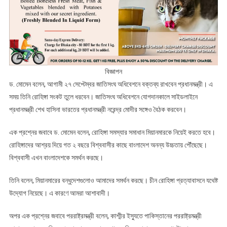
বিজ্ঞাপন
ড. মোমেন বলেন, আগামী ২৭ সেপ্টেম্বর জাতিসংঘ অধিবেশনে বক্তব্য রাখবেন প্রধানমন্ত্রী। এ
সময় তিনি রোহিঙ্গা সংকট তুলে ধরবেন। জাতিসংঘ অধিবেশনে যোগদানকালে সাইডলাইনে
প্রধানমন্ত্রী শেখ হাসিনা ভারতের প্রধানমন্ত্রী নরেন্দ্র মোদীর সঙ্গেও বৈঠক করবেন।
এক প্রশ্নের জবাবে ড. মোমেন বলেন, রোহিঙ্গা সমস্যার সমাধান মিয়ানমারকে নিয়েই করতে হবে।
রোহিঙ্গাদের আশ্রয় দিয়ে গত ২ বছরে বিশ্ববাসীর কাছে বাংলাদেশ অনন্য উচ্চতায় পৌঁছেছে।
বিশ্ববাসী এখন বাংলাদেশকে সমর্থন করছে।
তিনি বলেন, মিয়ানমারের বন্ধুদেশগুলোও আমাদের সমর্থন করছে। চীন রোহিঙ্গা প্রত্যাবাসনে যথেষ্ট
উদ্যোগ নিয়েছে। এ কারণে আমরা আশাবাদী।
অপর এক প্রশ্নের জবাবে পররাষ্ট্রমন্ত্রী বলেন, কাশ্মীর ইস্যুতে পাকিস্তানের পররাষ্ট্রমন্ত্রী