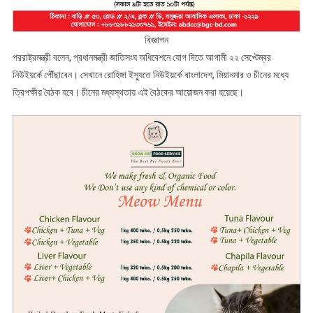
বিজ্ঞাপন
পররাষ্ট্রমন্ত্রী বলেন, প্রধানমন্ত্রী জাতিসংঘ অধিবেশনে যোগ দিতে আগামী ২২ সেপ্টেম্বর
নিউইয়র্কে পৌঁছাবেন। সেখানে রোহিঙ্গা ইস্যুতে নিউইয়র্কে বাংলাদেশ, মিয়ানমার ও চীনের মধ্যে
ত্রিপক্ষীয় বৈঠক হবে। চীনের মধ্যস্থতায় এই বৈঠকের আয়োজন করা হয়েছে।