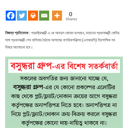
মোদি
বৈঠকে
0
এনআরসি
Shares
নিয়ে
আলোচনা
নিজস্ব প্রতিবেদক :
পররাষ্ট্রমন্ত্রী এ কে আবদুল মোমেন বলেছেন, ভারতের প্রধানমন্ত্রী মোদির
হবে
সঙ্গে প্রধানমন্ত্রী শেখ হাসিনার বৈঠকে আসামের নাগরিকপঞ্জিসহ (এনআরসি) দ্বিপাক্ষিক সব
বিষয়ে আলোচনা হবে।