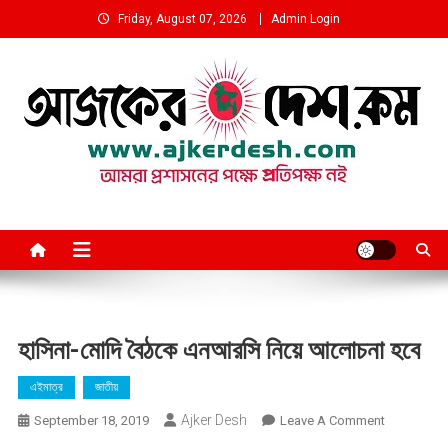
Skip
Friday, August 07, 2026
Admin Login
to
content
আমরা প্রশাসনের পক্ষে প্রতিপক্ষ নই
হাসিনা-মোদি বৈঠকে এনআরসি নিয়ে আলোচনা হবে
এইমাত্র
জাতীয়
Ajker Desh
On
September 18, 2019
Leave A Comment
হাসিনা-