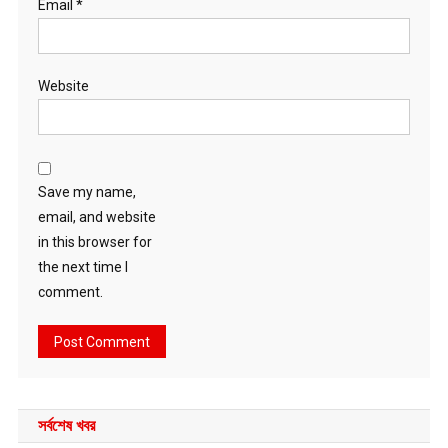
Email
*
Website
Save my name,
email, and website
in this browser for
the next time I
comment.
সর্বশেষ খবর