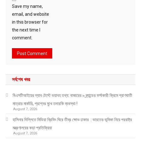
Save my name,
email, and website
in this browser for
the next time I
comment.
সর্বশেষ খবর
বিএসটিআইয়ের ল্যাব টেস্টে ভয়াবহ তথ্য: বাজারের ৮ ব্র্যান্ডের ফর্সাকারী ক্রিমে প্রাণঘাতী
মাত্রার মার্কারি, প্রশ্নের মুখে তদারকি ব্যবস্থা !
August 7, 2026
হাসিনার দিল্লিতে মিডিয়া ব্রিফিং ঘিরে তীব্র ক্ষোভ ঢাকার : ভারতের ভূমিকা নিয়ে পররাষ্ট্র
মন্ত্রণালয়ের কড়া প্রতিক্রিয়া
August 7, 2026