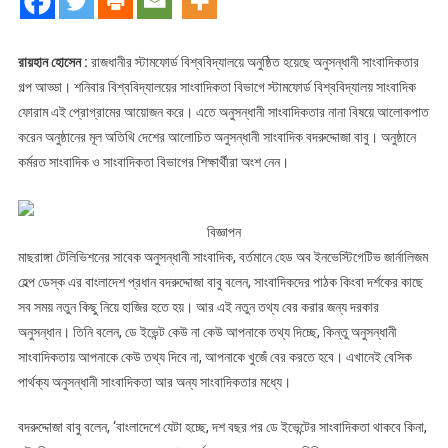
মনমুগ্ধকর
আড্ডা”
রায়হান হোসেন :
রাজধানীর স্টামফোর্ড বিশ্ববিদ্যালয়ে অনুষ্ঠিত হয়েছে অনুসন্ধানী সাংবাদিকতার
গল্প আড্ডা। শনিবার বিশ্ববিদ্যালয়ের সাংবাদিকতা বিভাগে স্টামফোর্ড বিশ্ববিদ্যালয় সাংবাদিক
ফোরাম এই প্রোগ্রামের আয়োজন করে। এতে অনুসন্ধানী সাংবাদিকতার নানা বিষয়ে আলোকপাত
করেন অনুষ্ঠানের মূল অতিথি দেশের আলোচিত অনুসন্ধানী সাংবাদিক বদরুদ্দোজা বাবু। অনুষ্ঠানে
কর্মরত সাংবাদিক ও সাংবাদিকতা বিভাগের শিক্ষার্থীরা অংশ নেন।
বিজ্ঞাপন
মাছরাঙ্গা টেলিভিশনের সাবেক অনুসন্ধানী সাংবাদিক, বর্তমানে হেড অব ইনভেস্টিগেটিভ জার্নালিজম
হেল্প ডেস্ক এর বাংলাদেশ প্রধান বদরুদ্দোজা বাবু বলেন, সাংবাদিকদের পাঠক কিংবা দর্শকের কাছে
সব সময় নতুন কিছু নিয়ে হাজির হতে হয়। আর এই নতুন তথ্য বের করার জন্য দরকার
অনুসন্ধান। তিনি বলেন, ডে ইভেন্ট কেউ না কেউ আপনাকে তথ্য দিচ্ছে, কিন্তু অনুসন্ধানী
সাংবাদিকতায় আপনাকে কেউ তথ্য দিবে না, আপনাকে খুজেঁ বের করতে হবে। এখানেই বেসিক
পার্থক্য অনুসন্ধানী সাংবাদিকতা আর অন্য সাংবাদিকতার মধ্যে।
বদরুদ্দোজা বাবু বলেন, ‘বাংলাদেশে যেটা হচ্ছে, দশ বছর পর ডে ইভেন্টের সাংবাদিকতা থাকবে কিনা,