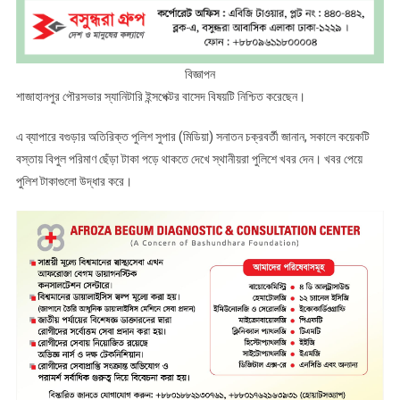
বিজ্ঞাপন
শাজাহানপুর পৌরসভার স্যানিটারি ইন্সপেক্টর বাসেদ বিষয়টি নিশ্চিত করেছেন।
এ ব্যাপারে বগুড়ার অতিরিক্ত পুলিশ সুপার (মিডিয়া) সনাতন চক্রবর্তী জানান, সকালে কয়েকটি
বস্তায় বিপুল পরিমাণ ছেঁড়া টাকা পড়ে থাকতে দেখে স্থানীয়রা পুলিশে খবর দেন। খবর পেয়ে
পুলিশ টাকাগুলো উদ্ধার করে।