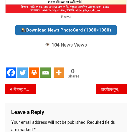
বিজ্ঞাপন
Download News PhotoCard (1080×1080)
104
News Views
0
Shares
Post
সীমান্ত সড়ক হচ্ছে টেকনাফ-বান্দরবানে
ছাত্রীকে কুপ্রস্তাব দিয়ে শিক্ষক ধরা
navigation
Leave a Reply
Your email address will not be published.
Required fields
are marked
*