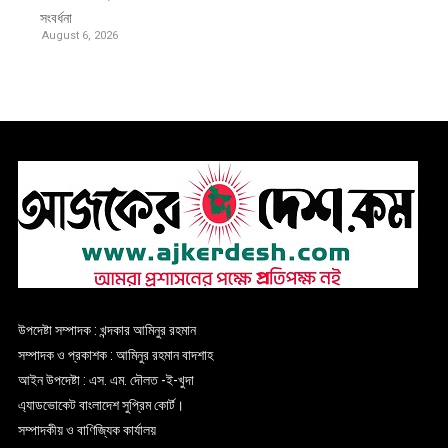
সংবর্ধনা
August 6, 2026
উপদেষ্টা সম্পাদক : খন্দকার আমিনুর রহমান
সম্পাদক ও প্রকাশক : আমিনুর রহমান বাদশাহ
আইন উপদেষ্টা : এস. এম. দৌলত -ই-খুদা
এ্যাডভোকেট বাংলাদেশ সুপ্রিম কোর্ট।
সম্পাদকীয় ও বাণিজ্যিক কার্যালয়