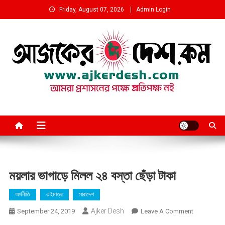
Skip
Friday, August 07, 2026
Admin Login
to
content
আমরা প্রশাসনের পক্ষে প্রতিপক্ষ নই
ময়লার ভাগাড়ে মিলল ২৪ বস্তা ছেঁড়া টাকা
অর্থনীতি
এইমাত্র
সারাদেশ
Ajker Desh
On
September 24, 2019
Leave A Comment
ময়লার