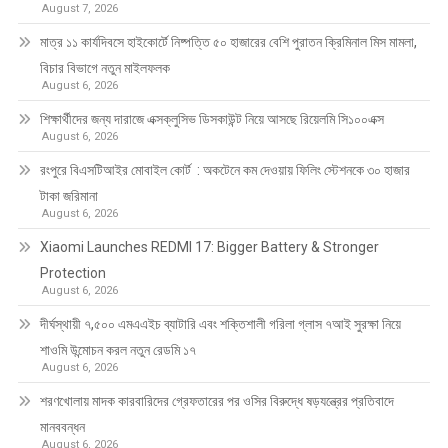
August 7, 2026
মাত্র ১১ কার্যদিবসে হাইকোর্টে নিষ্পত্তি ৫০ হাজারের বেশি পুরাতন ক্রিমিনাল মিস মামলা,
বিচার বিভাগে নতুন মাইলফলক
August 6, 2026
শিক্ষার্থীদের জন্য দারাজে এক্সক্লুসিভ ডিসকাউন্ট নিয়ে আসছে রিয়েলমি সি১০০এক্স
August 6, 2026
রংপুরে বিএসটিআইর মোবাইল কোর্ট : অকটেনে কম দেওয়ায় ফিলিং স্টেশনকে ৩০ হাজার
টাকা জরিমানা
August 6, 2026
Xiaomi Launches REDMI 17: Bigger Battery & Stronger
Protection
August 6, 2026
দীর্ঘস্থায়ী ৭,৫০০ এমএএইচ ব্যাটারি এবং শক্তিশালী গরিলা গ্লাস ৭আই সুরক্ষা নিয়ে
শাওমি উন্মোচন করল নতুন রেডমি ১৭
August 6, 2026
শরণখোলায় মাদক কারবারিদের গ্রেফতারের পর ওসির বিরুদ্ধে ষড়যন্ত্রের প্রতিবাদে
মানববন্ধন
August 6, 2026