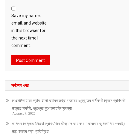
Save my name,
email, and website
in this browser for
the next time I
comment.
সর্বশেষ খবর
বিএসটিআইয়ের ল্যাব টেস্টে ভয়াবহ তথ্য: বাজারের ৮ ব্র্যান্ডের ফর্সাকারী ক্রিমে প্রাণঘাতী
মাত্রার মার্কারি, প্রশ্নের মুখে তদারকি ব্যবস্থা !
August 7, 2026
হাসিনার দিল্লিতে মিডিয়া ব্রিফিং ঘিরে তীব্র ক্ষোভ ঢাকার : ভারতের ভূমিকা নিয়ে পররাষ্ট্র
মন্ত্রণালয়ের কড়া প্রতিক্রিয়া