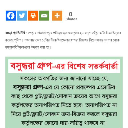
ভাগাড়ে
মিলল
0
২৪
Shares
বস্তা
ছেঁড়া
বগুড়া প্রতিনিধি :
বগুড়ার শাজাহানপুরে পরিত্যাক্ত অবস্থায় ২৪ বস্তা ছেঁড়া কাটা টাকা উদ্ধার
টাকা
করেছে পুলিশ। মঙ্গলবার বেলা ১১টার দিকে উপজেলার খাওরা ব্রিজের নিচে ময়লার ভাগার থেকে
বস্তাভর্তি টাকাগুলো উদ্ধার করা হয়।