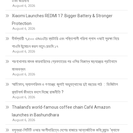
টাকা জরিমানা
August 6, 2026
Xiaomi Launches REDMI 17: Bigger Battery & Stronger
Protection
August 6, 2026
দীর্ঘস্থায়ী ৭,৫০০ এমএএইচ ব্যাটারি এবং শক্তিশালী গরিলা গ্লাস ৭আই সুরক্ষা নিয়ে
শাওমি উন্মোচন করল নতুন রেডমি ১৭
August 6, 2026
শরণখোলায় মাদক কারবারিদের গ্রেফতারের পর ওসির বিরুদ্ধে ষড়যন্ত্রের প্রতিবাদে
মানববন্ধন
August 6, 2026
স্মার্টফোন, অ্যালগরিদম ও গণতন্ত্র: জুলাই অভ্যুত্থানের দুই বছরের পাঠ : ডিজিটাল
প্ল্যাটফর্ম কীভাবে বদলে দিচ্ছে রাজনীতি ?
August 6, 2026
Thailand’s world-famous coffee chain Café Amazon
launches in Bashundhara
August 6, 2026
বসুন্ধরা-পিটিটি ওআর অংশীদারিত্বে দেশের বাজারে আন্তর্জাতিক কফি ব্র্যান্ড ‘ক্যাফে