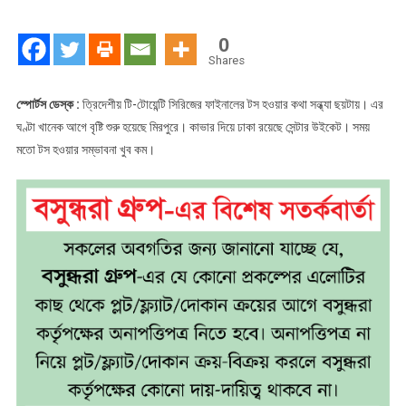
বাগড়ায়
টস
0
হতে
Shares
বিলম্ব
স্পোর্টস ডেস্ক :
ত্রিদেশীয় টি-টোয়েন্টি সিরিজের ফাইনালের টস হওয়ার কথা সন্ধ্যা ছয়টায়। এর
ঘণ্টা খানেক আগে বৃষ্টি শুরু হয়েছে মিরপুরে। কাভার দিয়ে ঢাকা রয়েছে সেন্টার উইকেট। সময়
মতো টস হওয়ার সম্ভাবনা খুব কম।