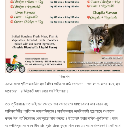
বিজ্ঞাপন
২০১৮ সালে শ্রীলংকায় নিদাহাস ট্রফির ফাইনালে ওঠে বাংলাদেশ। সেবারও ভারতের কাছে হার
মানে তারা। ৪ উইকেটে ম্যাচ হেরে যায় টাইগাররা।
তবে তৃতীয়বারের মত ফাইনালে খেলতে নামা বাংলাদেশের সামনে এবার আর ভারত নয়,
সাকিববাহিনীর প্রতিপক্ষ আফগানিস্তান। মানসিকভাবে আত্মবিশ্বাসী হয়ে আছে বাংলাদেশ।
কারন লিগ পর্বে নিজেদের শেষ ম্যাচে আফগানদের ৪ উইকেটে হারায় সাকিব-মুশফিকরা। ফলে
আফগানিস্তানের কাছে টানা চার ম্যাচ হারের বৃত্ত থেকে বের হয়ে আসে বাংলাদেশ। সেই সাথে