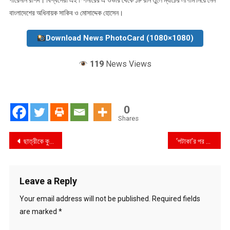
বাংলাদেশের অধিনায়ক সাকিব ও মোসাদ্দেক হোসেন।
Download News PhotoCard (1080×1080)
119
News Views
0
Shares
Post
ছাত্রীকে কুপ্রস্তাব দিয়ে শিক্ষক ধরা
‘পটাকা’র পর নুসরাত ফারিয়ার নতুন গান
navigation
Leave a Reply
Your email address will not be published.
Required fields
are marked
*