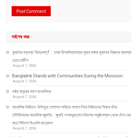
সর্বশেষ খবর
ফুয়াদের বক্তব্য ‘বিদ্বেষপূর্ণ’ : ঢাকা বিশ্ববিদ্যালয়ের সুনাম রক্ষায় ফুয়াদের বিরুদ্ধে ব্যবস্থা
চেয়ে নোটিশ
August 7, 2026
Banglalink Stands with Communities During the Monsoon
August 7, 2026
বর্ষায় মানুষের পাশে বাংলালিংক
August 7, 2026
সাংবাদিক নির্যাতন- উলিপুরে পেশাগত দায়িত্ব পালনে গিয়ে নির্যাতনের শিকার স্টার
টেলিভিশনের সাংবাদিক জুবাইর : জুলাই গণঅভ্যুত্থান দিবসের অনুষ্ঠানস্থল থেকে টেনে বের
করে পিটালো বিএনপি-ছাত্রদল
August 7, 2026