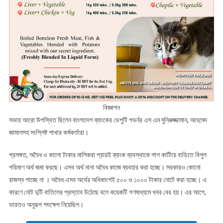
বিজ্ঞাপন
সভায় আরো উপস্থিত ছিলেন বাংলাদেশ ব্যাংকের ডেপুটি গভর্নর এস এম মুনিরুজ্জামান, আহমেদ
জামালসহ স‌ংশ্লিষ্ট শাখার কর্মকর্তারা।
প্রসঙ্গত, অবৈধ ও কালো টাকার মালিকরা প্রায়ই ব্যাংক ব্যবস্থাকে পাশ কাটিয়ে বাড়িতে বিপুল
পরিমাণ অর্থ জমা করছে। এসব অর্থ নানা অবৈধ কাজে ব্যবহার করা হচ্ছে। সরকারও কোনো
রাজস্ব পাচ্ছে না । অবৈধ এসব অর্থের অধিকাংশই ৫০০ ও ১০০০ টাকার নোটে করা হচ্ছে। এ
কারণে নোট দুটি বাতিলের প্রস্তাব উঠেছে বলে কয়েকটি গণমাধ্যমে খবর বের হয়। এর আগে,
ভারতও অনুরূপ পদক্ষেপ নিয়েছিল।