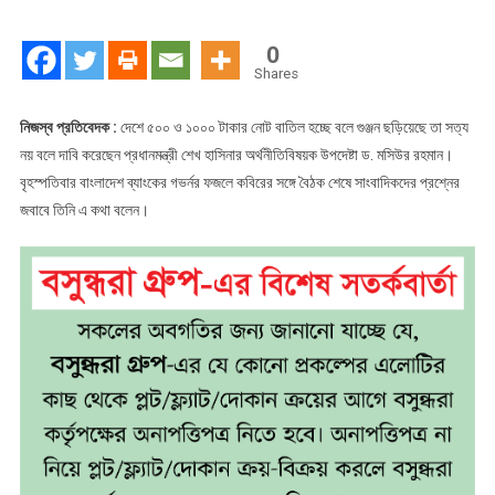
বাতিলের
খবর
0
সত্য
Shares
নয়
নিজস্ব প্রতিবেদক :
দেশে ৫০০ ও ১০০০ টাকার নোট বাতিল হচ্ছে বলে গুঞ্জন ছড়িয়েছে তা সত্য
নয় বলে দাবি করেছেন প্রধানমন্ত্রী শেখ হাসিনার অর্থনীতিবিষয়ক উপদেষ্টা ড. মসিউর রহমান।
বৃহস্পতিবার বাংলাদেশ ব্যাংকের গভর্নর ফজলে কবিরের সঙ্গে বৈঠক শেষে সাংবাদিকদের প্রশ্নের
জবাবে তিনি এ কথা বলেন।