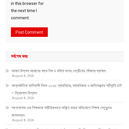
in this browser for
the next time I
comment.
সর্বশেষ খবর
আমান উল্লাহ আমানের সাথে নিশু ও মহিলা দলের নেত্রীদের সৌজন্য স্বাক্ষাৎ
August 8, 2026
আন্তর্জাতিক আদিবাসী দিবস ২০২৬: ন্যায়বিচার, সমঅধিকার ও জাতিসত্ত্বার স্বীকৃতি চাই
– নিকোলাস বিশ্বাস
August 8, 2026
শরণখোলায় এক শিক্ষককে শারীরিকভাবে লাঞ্ছিত করার অভিযোগে শিক্ষক নেতৃবৃন্দের
মানববন্ধন
August 8, 2026