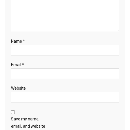
Name
*
Email
*
Website
Save my name,
email, and website