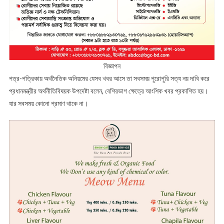
বিজ্ঞাপন
পত্র-পত্রিকায় অর্থনৈতিক অনিয়মের যেসব খবর আসে তা সবসময় পুরোপুরি সত্য নয় দাবি করে
প্রধানমন্ত্রীর অর্থনীতিবিষয়ক উপদেষ্টা বলেন, বেশিরভাগ ক্ষেত্রে আংশিক খবর প্রকাশিত হয়।
যার সবসময় কোনো প্রমাণ থাকে না।