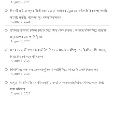
August 7, 2026
বিএসটিআইয়ের ল্যাব টেস্টে ভয়াবহ তথ্য: বাজারের ৮ ব্র্যান্ডের ফর্সাকারী ক্রিমে প্রাণঘাতী
মাত্রার মার্কারি, প্রশ্নের মুখে তদারকি ব্যবস্থা !
August 7, 2026
হাসিনার দিল্লিতে মিডিয়া ব্রিফিং ঘিরে তীব্র ক্ষোভ ঢাকার : ভারতের ভূমিকা নিয়ে পররাষ্ট্র
মন্ত্রণালয়ের কড়া প্রতিক্রিয়া
August 7, 2026
মাত্র ১১ কার্যদিবসে হাইকোর্টে নিষ্পত্তি ৫০ হাজারের বেশি পুরাতন ক্রিমিনাল মিস মামলা,
বিচার বিভাগে নতুন মাইলফলক
August 6, 2026
শিক্ষার্থীদের জন্য দারাজে এক্সক্লুসিভ ডিসকাউন্ট নিয়ে আসছে রিয়েলমি সি১০০এক্স
August 6, 2026
রংপুরে বিএসটিআইর মোবাইল কোর্ট : অকটেনে কম দেওয়ায় ফিলিং স্টেশনকে ৩০ হাজার
টাকা জরিমানা
August 6, 2026