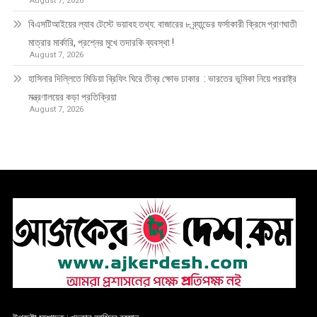
August 7, 2026
বিএসটিআইয়ের ল্যাব টেস্টে ভয়াবহ তথ্য: বাজারের ৮ ব্র্যান্ডের ফর্সাকারী ক্রিমে প্রাণঘাতী
মাত্রার মার্কারি, প্রশ্নের মুখে তদারকি ব্যবস্থা !
August 7, 2026
হাসিনার দিল্লিতে মিডিয়া ব্রিফিং ঘিরে তীব্র ক্ষোভ ঢাকার : ভারতের ভূমিকা নিয়ে পররাষ্ট্র
মন্ত্রণালয়ের কড়া প্রতিক্রিয়া
August 7, 2026