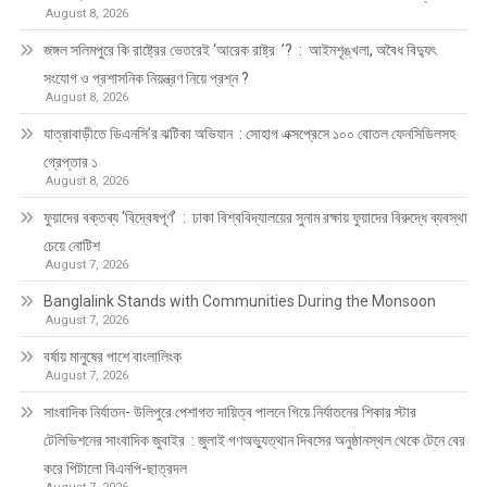
August 8, 2026
জঙ্গল সলিমপুরে কি রাষ্ট্রের ভেতরেই ‘আরেক রাষ্ট্র ’? : আইনশৃঙ্খলা, অবৈধ বিদ্যুৎ
সংযোগ ও প্রশাসনিক নিয়ন্ত্রণ নিয়ে প্রশ্ন ?
August 8, 2026
যাত্রাবাড়ীতে ডিএনসি’র ঝটিকা অভিযান : সোহাগ এক্সপ্রেসে ১০০ বোতল ফেনসিডিলসহ
গ্রেপ্তার ১
August 8, 2026
ফুয়াদের বক্তব্য ‘বিদ্বেষপূর্ণ’ : ঢাকা বিশ্ববিদ্যালয়ের সুনাম রক্ষায় ফুয়াদের বিরুদ্ধে ব্যবস্থা
চেয়ে নোটিশ
August 7, 2026
Banglalink Stands with Communities During the Monsoon
August 7, 2026
বর্ষায় মানুষের পাশে বাংলালিংক
August 7, 2026
সাংবাদিক নির্যাতন- উলিপুরে পেশাগত দায়িত্ব পালনে গিয়ে নির্যাতনের শিকার স্টার
টেলিভিশনের সাংবাদিক জুবাইর : জুলাই গণঅভ্যুত্থান দিবসের অনুষ্ঠানস্থল থেকে টেনে বের
করে পিটালো বিএনপি-ছাত্রদল