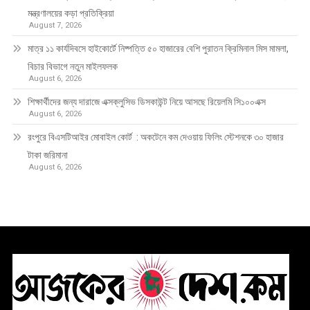
মন্ত্রণালয়ের কড়া প্রতিক্রিয়া
August 7, 2026
মাত্র ১১ কার্যদিবসে হাইকোর্টে নিষ্পত্তি ৫০ হাজারের বেশি পুরাতন ক্রিমিনাল মিস মামলা,
বিচার বিভাগে নতুন মাইলফলক
August 6, 2026
শিক্ষার্থীদের জন্য দারাজে এক্সক্লুসিভ ডিসকাউন্ট নিয়ে আসছে রিয়েলমি সি১০০এক্স
August 6, 2026
রংপুরে বিএসটিআইর মোবাইল কোর্ট : অকটেনে কম দেওয়ায় ফিলিং স্টেশনকে ৩০ হাজার
টাকা জরিমানা
August 6, 2026