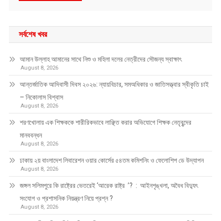
সর্বশেষ খবর
আমান উল্লাহ আমানের সাথে নিশু ও মহিলা দলের নেত্রীদের সৌজন্য স্বাক্ষাৎ
August 8, 2026
আন্তর্জাতিক আদিবাসী দিবস ২০২৬: ন্যায়বিচার, সমঅধিকার ও জাতিসত্ত্বার স্বীকৃতি চাই
– নিকোলাস বিশ্বাস
August 8, 2026
শরণখোলায় এক শিক্ষককে শারীরিকভাবে লাঞ্ছিত করার অভিযোগে শিক্ষক নেতৃবৃন্দের
মানববন্ধন
August 8, 2026
ঢাকায় ২য় বাংলাদেশ লিবারেশন ওয়ার কোর্সের ৫৪তম কমিশনিং ও ফেলোশিপ ডে উদ্‌যাপন
August 8, 2026
জঙ্গল সলিমপুরে কি রাষ্ট্রের ভেতরেই ‘আরেক রাষ্ট্র ’? : আইনশৃঙ্খলা, অবৈধ বিদ্যুৎ
সংযোগ ও প্রশাসনিক নিয়ন্ত্রণ নিয়ে প্রশ্ন ?
August 8, 2026