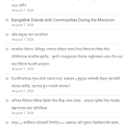
চেয়ে নোটিশ
August 7, 2026
Banglalink Stands with Communities During the Monsoon
August 7, 2026
বর্ষায় মানুষের পাশে বাংলালিংক
August 7, 2026
সাংবাদিক নির্যাতন- উলিপুরে পেশাগত দায়িত্ব পালনে গিয়ে নির্যাতনের শিকার স্টার
টেলিভিশনের সাংবাদিক জুবাইর : জুলাই গণঅভ্যুত্থান দিবসের অনুষ্ঠানস্থল থেকে টেনে বের
করে পিটালো বিএনপি-ছাত্রদল
August 7, 2026
বিএসটিআইয়ের ল্যাব টেস্টে ভয়াবহ তথ্য: বাজারের ৮ ব্র্যান্ডের ফর্সাকারী ক্রিমে প্রাণঘাতী
মাত্রার মার্কারি, প্রশ্নের মুখে তদারকি ব্যবস্থা !
August 7, 2026
হাসিনার দিল্লিতে মিডিয়া ব্রিফিং ঘিরে তীব্র ক্ষোভ ঢাকার : ভারতের ভূমিকা নিয়ে পররাষ্ট্র
মন্ত্রণালয়ের কড়া প্রতিক্রিয়া
August 7, 2026
মাত্র ১১ কার্যদিবসে হাইকোর্টে নিষ্পত্তি ৫০ হাজারের বেশি পুরাতন ক্রিমিনাল মিস মামলা,