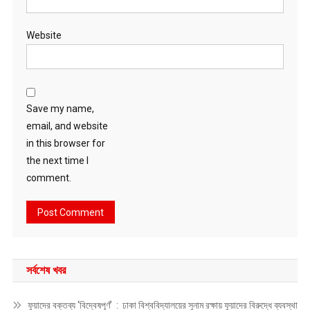
Website
Save my name,
email, and website
in this browser for
the next time I
comment.
সর্বশেষ খবর
ফুয়াদের বক্তব্য ‘বিদ্বেষপূর্ণ’ : ঢাকা বিশ্ববিদ্যালয়ের সুনাম রক্ষায় ফুয়াদের বিরুদ্ধে ব্যবস্থা