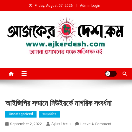
Skip
Friday, August 07, 2026
Admin Login
to
content
আমরা প্রশাসনের পক্ষে প্রতিপক্ষ নই
আইজিপির সম্মানে নিউইয়র্কে নাগরিক সংবর্ধনা
Uncategorized
আন্তর্জাতিক
Ajker Desh
On
September 2, 2022
Leave A Comment
আইজিপির