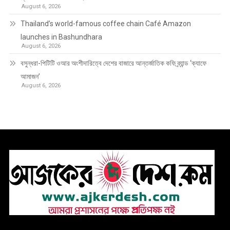
August 6, 2026
Thailand’s world-famous coffee chain Café Amazon
launches in Bashundhara
August 6, 2026
বসুন্ধরা-পিটিটি ওআর অংশীদারিত্বে দেশের বাজারে আন্তর্জাতিক কফি ব্র্যান্ড ‘ক্যাফে
আমাজন’
August 6, 2026