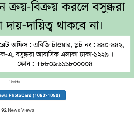
বিজ্ঞাপন
ews PhotoCard (1080×1080)
92
News Views