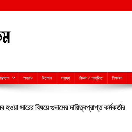
সারাদেশ
অপরাধ
বিনোদন
স্বাস্থ্য
বিজ্ঞান ও প্রযুক্তি
শিক্ষাঙ্গন
 হওয়া সারের বিষয়ে গুদামের দায়িত্বপ্রাপ্ত কর্মকর্তার