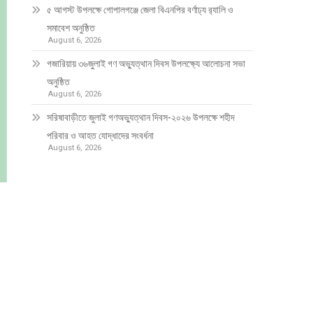
৫ আগস্ট উপলক্ষে গোপালগঞ্জে জেলা বিএনপির বর্ণাঢ্য র‍্যালি ও
সমাবেশ অনুষ্ঠিত
August 6, 2026
গজারিয়ায় ৩৬জুলাই গণ অভ্যুত্থান দিবস উপলক্ষ্যে আলোচনা সভা
অনুষ্ঠিত
August 6, 2026
সরিষাবাড়ীতে জুলাই গণঅভ্যুত্থান দিবস-২০২৬ উপলক্ষে শহীদ
পরিবার ও আহত যোদ্ধাদের সংবর্ধনা
August 6, 2026