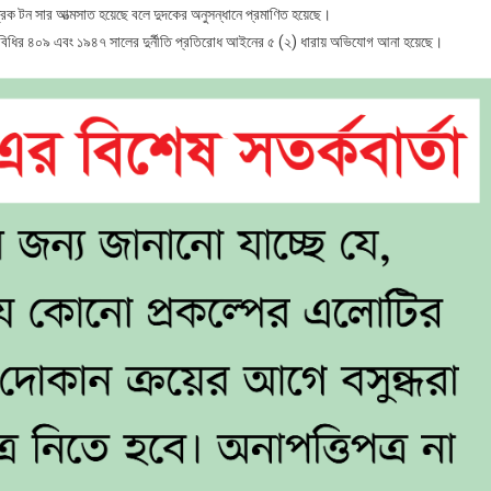
্রিক টন সার আত্মসাত হয়েছে বলে দুদকের অনুসন্ধানে প্রমাণিত হয়েছে।
্ডবিধির ৪০৯ এবং ১৯৪৭ সালের দুর্নীতি প্রতিরোধ আইনের ৫ (২) ধারায় অভিযোগ আনা হয়েছে।