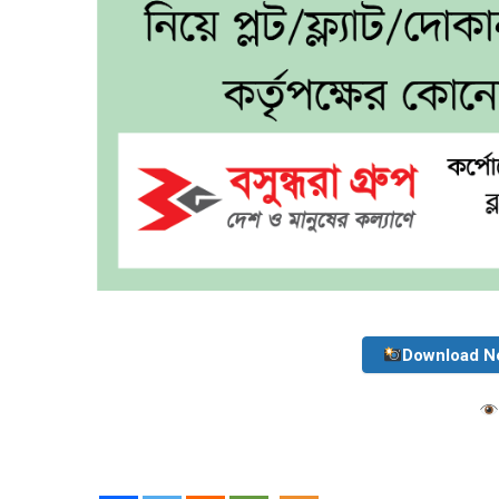
Download N