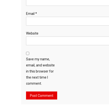
Email
*
Website
Save my name,
email, and website
in this browser for
the next time I
comment.