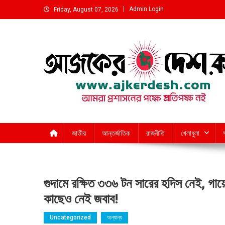
Skip
Admin Login
Friday, August 07, 2026
to
content
আমরা প্রশাসনের পক্ষে প্রতিপক্ষ নই
জাতীয়
আন্তর্জাতিক
রাজনীতি
খেলাধুলা
গুদামে রক্ষিত ৩৩৬ টন সারের হদিস নেই, গায়েব
কাছেও নেই জবাব!
Uncategorized
অন্যান্য