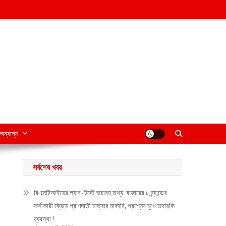
অন্যান্য
সর্বশেষ খবর
বিএসটিআইয়ের ল্যাব টেস্টে ভয়াবহ তথ্য: বাজারের ৮ ব্র্যান্ডের
ফর্সাকারী ক্রিমে প্রাণঘাতী মাত্রার মার্কারি, প্রশ্নের মুখে তদারকি
ব্যবস্থা !