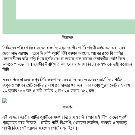
বিজ্ঞাপন
নির্বাচনের পরিবেশ নিয়ে সন্তোষ জানিয়েছেন জাতীয় পার্টির প্রার্থী এইচ এম এরশাদের
ছেলে সাদ এরশাদ। তবে বিএনপি প্রার্থী রিটা রহমান বলছেন, আগের রাতে বিএনপির
নেতাকর্মীদের বাড়ি বাড়ি গিয়ে হুমকি দেওয়া হয়েছে বলে তাদের নেতাকর্মীরা ভোট দিতে
আসতে পারছেন না। ভোটার উপস্থিতি কম হওয়ার জন্য নির্বাচন কমিশনকে দায়ী করেছেন
তিনি।
সদর উপজেলা এবং রংপুর সিটি করপোরেশনের ৯ থেকে ৩৩ নম্বর ওয়ার্ড নিয়ে গঠিত
রংপুর-৩ আসনে মোট ভোটার ৪ লাখ ৪২ হাজার ৭২ জন। এর মধ্যে পুরুষ ভোটার ২ লাখ
২১ হাজার ৩১০ জন ও নারী ভোটার ২ লাখ ২০ হাজার ৭৬২ জন।
বিজ্ঞাপন
এই আসনে জাতীয় পার্টির প্রার্থীকে সমর্থন দিতে ক্ষমতাসীন আওয়ামী লীগ তাদের প্রার্থী
প্রত্যাহার করে নিয়েছে। জাতীয় পার্টি, বিএনপি, খেলাফত মজলিস, গণফ্রন্ট ও স্বতন্ত্র
প্রার্থী নিয়ে মোট ছয়জন রয়েছেন ভোটের লড়াইয়ে।