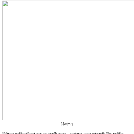
বিজ্ঞাপন