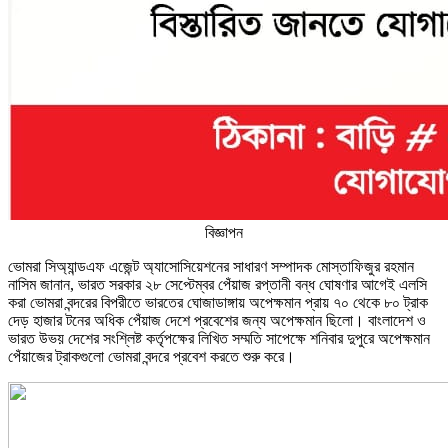
বিজ্ঞাপন
ভোমরা সিঅ্যান্ডএফ এজেন্ট অ্যাসোসিয়েশনের সাধারণ সম্পাদক মোস্তাফিজুর রহমান
নাসিম জানান, ভারত সরকার ২৮ সেপ্টেম্বর পেঁয়াজ রপ্তানী বন্ধ ঘোষণার আগেই এলসি
করা ভোমরা বন্দরের বিপরীতে ভারতের ঘোজাডাঙ্গায় অপেক্ষমান প্রায় ৭০ থেকে ৮০ ট্রাক
দেড় হাজার টনের অধিক পেঁয়াজ দেশে প্রবেশের জন্য অপেক্ষমান ছিলো। বাংলাদেশ ও
ভারত উভয় দেশের সংশ্লিষ্ট কর্তৃপক্ষের লিখিত সম্মতি সাপেক্ষে শনিবার দুপুরে অপেক্ষমান
পেঁয়াজের ট্রাকগুলো ভোমরা বন্দরে প্রবেশ করতে শুরু করে।