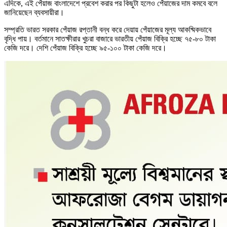
এদিকে, এই পেঁয়াজ বাংলাদেশে প্রবেশ করার পর কিছুটা হলেও পেঁয়াজের দাম কমবে বলে
জানিয়েছেন ব্যবসায়ীরা।
সম্প্রতি ভারত সরকার পেঁয়াজ রপ্তানী বন্ধ করে দেয়ায় পেঁয়াজের মূল্য আকষ্মিকভাবে
বৃদ্ধি পায়। বর্তমানে সাতক্ষীরার খুচরা বাজারে ভারতীয় পেঁয়াজ বিক্রি হচ্ছে ৭৫-৮০ টাকা
কেজি দরে। দেশি পেঁয়াজ বিক্রি হচ্ছে ৯৫-১০০ টাকা কেজি দরে।