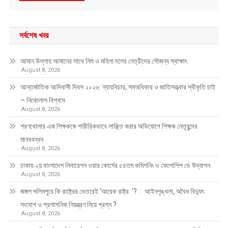
সর্বশেষ খবর
আমান উল্লাহ আমানের সাথে নিশু ও মহিলা দলের নেত্রীদের সৌজন্য স্বাক্ষাৎ
August 8, 2026
আন্তর্জাতিক আদিবাসী দিবস ২০২৬: ন্যায়বিচার, সমঅধিকার ও জাতিসত্ত্বার স্বীকৃতি চাই
– নিকোলাস বিশ্বাস
August 8, 2026
শরণখোলায় এক শিক্ষককে শারীরিকভাবে লাঞ্ছিত করার অভিযোগে শিক্ষক নেতৃবৃন্দের
মানববন্ধন
August 8, 2026
ঢাকায় ২য় বাংলাদেশ লিবারেশন ওয়ার কোর্সের ৫৪তম কমিশনিং ও ফেলোশিপ ডে উদ্‌যাপন
August 8, 2026
জঙ্গল সলিমপুরে কি রাষ্ট্রের ভেতরেই ‘আরেক রাষ্ট্র ’? : আইনশৃঙ্খলা, অবৈধ বিদ্যুৎ
সংযোগ ও প্রশাসনিক নিয়ন্ত্রণ নিয়ে প্রশ্ন ?
August 8, 2026