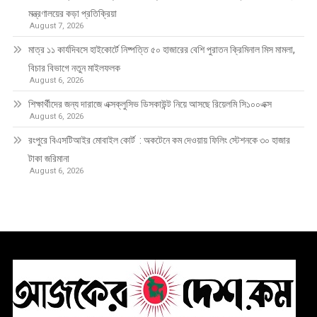
মন্ত্রণালয়ের কড়া প্রতিক্রিয়া
August 7, 2026
মাত্র ১১ কার্যদিবসে হাইকোর্টে নিষ্পত্তি ৫০ হাজারের বেশি পুরাতন ক্রিমিনাল মিস মামলা,
বিচার বিভাগে নতুন মাইলফলক
August 6, 2026
শিক্ষার্থীদের জন্য দারাজে এক্সক্লুসিভ ডিসকাউন্ট নিয়ে আসছে রিয়েলমি সি১০০এক্স
August 6, 2026
রংপুরে বিএসটিআইর মোবাইল কোর্ট : অকটেনে কম দেওয়ায় ফিলিং স্টেশনকে ৩০ হাজার
টাকা জরিমানা
August 6, 2026