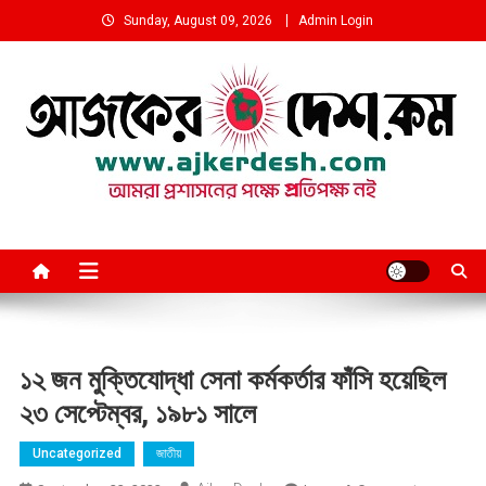
Skip
Sunday, August 09, 2026
Admin Login
to
content
আমরা প্রশাসনের পক্ষে প্রতিপক্ষ নই
১২ জন মুক্তিযোদ্ধা সেনা কর্মকর্তার ফাঁসি হয়েছিল
২৩ সেপ্টেম্বর, ১৯৮১ সালে
Uncategorized
জাতীয়