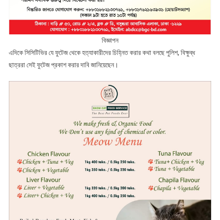
বিজ্ঞাপন
এদিকে সিসিটিভির যে ফুটেজ থেকে হত্যাকারীদের চিহ্নিত করার কথা বলছে পুলিশ, বিক্ষুব্ধ
ছাত্ররা সেই ফুটেজ প্রকাশ করার দাবি জানিয়েছেন।