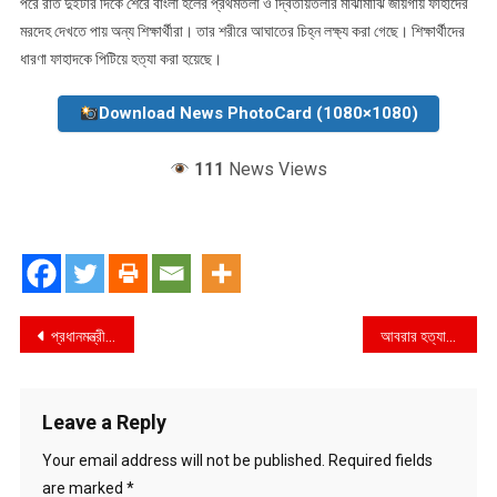
পরে রাত দুইটার দিকে শেরে বাংলা হলের প্রথমতলা ও দ্বিতীয়তলার মাঝামাঝি জায়গায় ফাহাদের
মরদেহ দেখতে পায় অন্য শিক্ষার্থীরা। তার শরীরে আঘাতের চিহ্ন লক্ষ্য করা গেছে। শিক্ষার্থীদের
ধারণা ফাহাদকে পিটিয়ে হত্যা করা হয়েছে।
Download News PhotoCard (1080×1080)
111
News Views
Post
প্রধানমন্ত্রীর সংবাদ সম্মেলন বুধবার
আবরার হত্যার ঘটনায় আটক ৮
navigation
Leave a Reply
Your email address will not be published.
Required fields
are marked
*