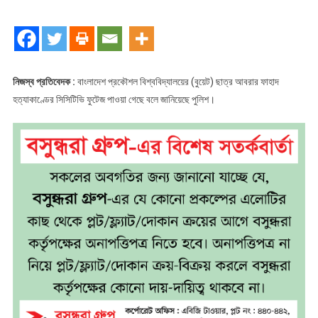
হত্যা:
পাওয়া
গেছে
সিসিটিভি
ফুটেজ
নিজস্ব প্রতিবেদক :
বাংলাদেশ প্রকৌশল বিশ্ববিদ্যালয়ের (বুয়েট) ছাত্র আবরার ফাহাদ
হত্যাকাণ্ডের সিসিটিভি ফুটেজ পাওয়া গেছে বলে জানিয়েছে পুলিশ।