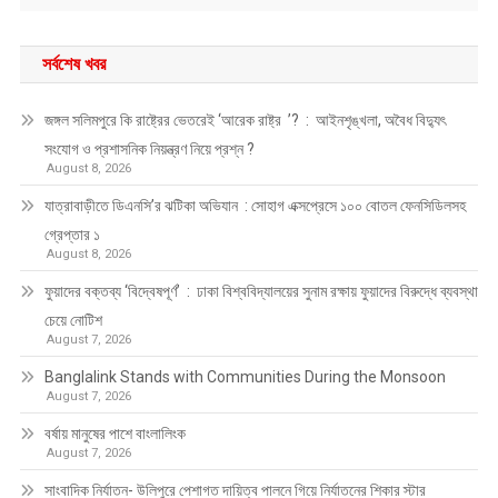
সর্বশেষ খবর
জঙ্গল সলিমপুরে কি রাষ্ট্রের ভেতরেই ‘আরেক রাষ্ট্র ’? : আইনশৃঙ্খলা, অবৈধ বিদ্যুৎ
সংযোগ ও প্রশাসনিক নিয়ন্ত্রণ নিয়ে প্রশ্ন ?
August 8, 2026
যাত্রাবাড়ীতে ডিএনসি’র ঝটিকা অভিযান : সোহাগ এক্সপ্রেসে ১০০ বোতল ফেনসিডিলসহ
গ্রেপ্তার ১
August 8, 2026
ফুয়াদের বক্তব্য ‘বিদ্বেষপূর্ণ’ : ঢাকা বিশ্ববিদ্যালয়ের সুনাম রক্ষায় ফুয়াদের বিরুদ্ধে ব্যবস্থা
চেয়ে নোটিশ
August 7, 2026
Banglalink Stands with Communities During the Monsoon
August 7, 2026
বর্ষায় মানুষের পাশে বাংলালিংক
August 7, 2026
সাংবাদিক নির্যাতন- উলিপুরে পেশাগত দায়িত্ব পালনে গিয়ে নির্যাতনের শিকার স্টার