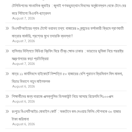
টেলিভিশনের সাংবাদিক জুবাইর : জুলাই গণঅভ্যুত্থান দিবসের অনুষ্ঠানস্থল থেকে টেনে বের
করে পিটালো বিএনপি-ছাত্রদল
August 7, 2026
বিএসটিআইয়ের ল্যাব টেস্টে ভয়াবহ তথ্য: বাজারের ৮ ব্র্যান্ডের ফর্সাকারী ক্রিমে প্রাণঘাতী
মাত্রার মার্কারি, প্রশ্নের মুখে তদারকি ব্যবস্থা !
August 7, 2026
হাসিনার দিল্লিতে মিডিয়া ব্রিফিং ঘিরে তীব্র ক্ষোভ ঢাকার : ভারতের ভূমিকা নিয়ে পররাষ্ট্র
মন্ত্রণালয়ের কড়া প্রতিক্রিয়া
August 7, 2026
মাত্র ১১ কার্যদিবসে হাইকোর্টে নিষ্পত্তি ৫০ হাজারের বেশি পুরাতন ক্রিমিনাল মিস মামলা,
বিচার বিভাগে নতুন মাইলফলক
August 6, 2026
শিক্ষার্থীদের জন্য দারাজে এক্সক্লুসিভ ডিসকাউন্ট নিয়ে আসছে রিয়েলমি সি১০০এক্স
August 6, 2026
রংপুরে বিএসটিআইর মোবাইল কোর্ট : অকটেনে কম দেওয়ায় ফিলিং স্টেশনকে ৩০ হাজার
টাকা জরিমানা
August 6, 2026