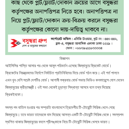
বিজ্ঞাপন
আইসিসির শাস্তি আসার পর থেকে আমূল পরিবর্তন এসেছে জিম্বাবুয়ে ক্রিকেট বোর্ডে।
ক্রিকেটের নিয়ন্ত্রকদের নির্দেশে নির্বাচিত প্রতিনিধিদের দিয়ে বোর্ড গঠন করে। এই শর্ত পালনে
এখন খুব বেশি সচেষ্ট দেশটির বোর্ড। আগামী শুক্রবার বোর্ড সভায় ভিডিও কনফারেন্সে যোগ দেবেন
জিম্বাবুয়ের ক্রীড়ামন্ত্রী। ওই সভা থেকেই চূড়ান্ত সিদ্ধান্ত আসবে বলে তথ্য দিয়েছে
ক্রিকইনফো।
সদস্য পদ বাতিল হওয়ার পর সম্প্রতি বাংলাদেশে ত্রিদেশীয় টি-টোয়েন্টি সিরিজ খেলে গেছে
জিম্বাবুয়ে। তবে ভারত তাদেরকে বাদ দিয়েছে আসন্ন একটি টি-টোয়েন্টি সিরিজ থেকে। সদস্যপদ
স্থগিত থাকায় জিম্বাবুয়ের বদলে শ্রীলঙ্কাকে নিয়ে টি-টোয়েন্টি সিরিজ খেলবে ভারত।