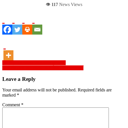
👁️
117
News Views
Post
রাজ চক্রবর্তীর পরিচয়ে মেয়েদেরকে কুপ্রস্তাব
বলেছিলাম মেডিকেলে পড়তে, ছেলে আজ মেডিকেলের মর্গে
navigation
Leave a Reply
Your email address will not be published.
Required fields are
marked
*
Comment
*