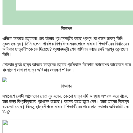
বিজ্ঞাপন
এদিকে আবরার হত্যাকাণ্ডের ঘটনায় প্রধানমন্ত্রীর কাছে প্রশ্ন রেখেছেন ডাকসু ভিপি
নুরুল হক নুর। তিনি বলেন, পাবলিক বিশ্ববিদ্যালয়গুলোতে সাধারণ শিক্ষার্থীদের নির্যাতনের
অধিকার ছাত্রলীগকে কে দিয়েছে? প্রধানমন্ত্রী শেখ হাসিনার কাছে সেই প্রশ্ন তুলেছেন
তিনি।
সোমবার বুয়েট ছাত্র আবরার ফাহাদের হত্যার প্রতিবাদে বিক্ষোভ সমাবেশের আয়োজন করে
বাংলাদেশ সাধারণ ছাত্র অধিকার সংরক্ষণ পরিষদ।
বিজ্ঞাপন
সমাবেশে কোটা আন্দোলের নেতা নুর বলেন, কোনো ছাত্র যদি অন্যায় অপরাধ করে থাকে,
তার জন্য বিশ্ববিদ্যালয় প্রশাসন রয়েছে। তাদের হাতে তুলে দেন। তারা তাদের বিরুদ্ধে
ব্যবস্থা নেবে। কিন্তু ছাত্রলীগকে সাধারণ শিক্ষার্থীদের গায়ে হাত তোলার অধিকারটা কে
দিল?