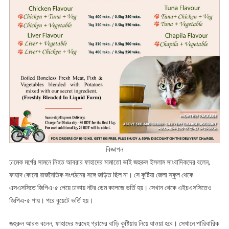
বিজ্ঞাপন
ঢামেক মর্গের সামনে নিহত আবরার ফাহাদের মামাতো ভাই জহুরুল ইসলাম সাংবাদিকদের বলেন,
ফাহাদ কোনো রাজনৈতিক সংগঠনের সঙ্গে জড়িত ছিল না। সে কুষ্টিয়া জেলা স্কুল থেকে
এসএসসিতে জিপিএ-৫ পেয়ে ঢাকায় নটর ডেম কলেজে ভর্তি হয়। সেখান থেকে এইচএসসিতেও
জিপিএ-৫ পায়। পরে বুয়েটে ভর্তি হয়।
জহুরুল আরও বলেন, ফাহাদের মরদেহ গ্রামের বাড়ি কুষ্টিয়ায় নিয়ে যাওয়া হবে। সেখানে পারিবারিক