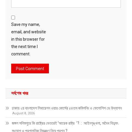
Save my name,
email, and website
in this browser for
the next time I
comment.
সর্বশেষ খবর
ঢাকায় ২য় বাংলাদেশ লিবারেশন ওয়ার কোর্সের ৫৪তম কমিশনিং ও ফেলোশিপ ডে উদ্‌যাপন
August 8, 2026
জঙ্গল সলিমপুরে কি রাষ্ট্রের ভেতরেই ‘আরেক রাষ্ট্র ’? : আইনশৃঙ্খলা, অবৈধ বিদ্যুৎ
সংযোগ ও প্রশাসনিক নিয়ন্ত্রণ নিয়ে প্রশ্ন ?