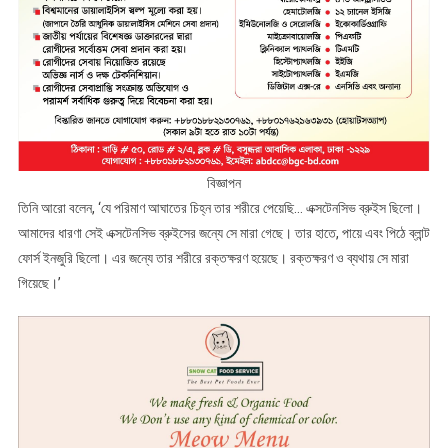
বিজ্ঞাপন
তিনি আরো বলেন, ‘যে পরিমাণ আঘাতের চিহ্ন তার শরীরে পেয়েছি… এক্সটেনসিভ ব্রুইস ছিলো।
আমাদের ধারণা সেই এক্সটেনসিভ ব্রুইসের জন্যে সে মারা গেছে। তার হাতে, পায়ে এবং পিঠে ব্লান্ট
ফোর্স ইনজুরি ছিলো। এর জন্যে তার শরীরে রক্তক্ষরণ হয়েছে। রক্তক্ষরণ ও ব্যথায় সে মারা
গিয়েছে।’