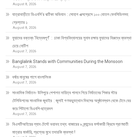
August 8, 2026
যাত্রাবাড়ীতে ডিএনসি’র ঝটিকা অভিযান : সোহাগ এক্সপ্রেসে ১০০ বোতল ফেনসিডিলসহ
গ্রেপ্তার ১
August 8, 2026
ফুয়াদের বক্তব্য ‘বিদ্বেষপূর্ণ’ : ঢাকা বিশ্ববিদ্যালয়ের সুনাম রক্ষায় ফুয়াদের বিরুদ্ধে ব্যবস্থা
চেয়ে নোটিশ
August 7, 2026
Banglalink Stands with Communities During the Monsoon
August 7, 2026
বর্ষায় মানুষের পাশে বাংলালিংক
August 7, 2026
সাংবাদিক নির্যাতন- উলিপুরে পেশাগত দায়িত্ব পালনে গিয়ে নির্যাতনের শিকার স্টার
টেলিভিশনের সাংবাদিক জুবাইর : জুলাই গণঅভ্যুত্থান দিবসের অনুষ্ঠানস্থল থেকে টেনে বের
করে পিটালো বিএনপি-ছাত্রদল
August 7, 2026
বিএসটিআইয়ের ল্যাব টেস্টে ভয়াবহ তথ্য: বাজারের ৮ ব্র্যান্ডের ফর্সাকারী ক্রিমে প্রাণঘাতী
মাত্রার মার্কারি, প্রশ্নের মুখে তদারকি ব্যবস্থা !