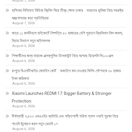
August 7, 2026
হাসিনার দিল্লিতে মিডিয়া ব্রিফিং ঘিরে তীব্র ক্ষোভ ঢাকার : ভারতের ভূমিকা নিয়ে পররাষ্ট্র
মন্ত্রণালয়ের কড়া প্রতিক্রিয়া
August 7, 2026
মাত্র ১১ কার্যদিবসে হাইকোর্টে নিষ্পত্তি ৫০ হাজারের বেশি পুরাতন ক্রিমিনাল মিস মামলা,
বিচার বিভাগে নতুন মাইলফলক
August 6, 2026
শিক্ষার্থীদের জন্য দারাজে এক্সক্লুসিভ ডিসকাউন্ট নিয়ে আসছে রিয়েলমি সি১০০এক্স
August 6, 2026
রংপুরে বিএসটিআইর মোবাইল কোর্ট : অকটেনে কম দেওয়ায় ফিলিং স্টেশনকে ৩০ হাজার
টাকা জরিমানা
August 6, 2026
Xiaomi Launches REDMI 17: Bigger Battery & Stronger
Protection
August 6, 2026
দীর্ঘস্থায়ী ৭,৫০০ এমএএইচ ব্যাটারি এবং শক্তিশালী গরিলা গ্লাস ৭আই সুরক্ষা নিয়ে
শাওমি উন্মোচন করল নতুন রেডমি ১৭
August 6, 2026