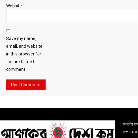
Website
Save my name,
email, and website
in this browser for
the next time I
comment.
উপদেষ্টা স
সম্পাদক ও