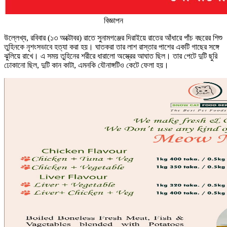
বিজ্ঞাপন
উল্লেখ্য, রবিবার (১৩ অক্টোবর) রাতে সুনামগঞ্জের দিরাইয়ে রাতের আঁধারে পাঁচ বছরের শিশু
তুহিনকে নৃশংসভাবে হত্যা করা হয়। ঘাতকরা তার লাশ রাস্তার পাশের একটি গাছের সঙ্গে
ঝুলিয়ে রাখে। এ সময় তুহিনের শরীরে ধারালো অস্ত্রের আঘাত ছিল। তার পেটে দুটি ছুরি
ঢোকানো ছিল, দুটি কান কাটা, এমনকি যৌনাঙ্গটিও কেটে ফেলা হয়।