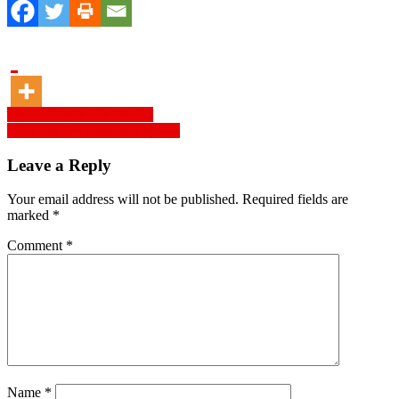
Post
দরপতনে দিশেহারা বিনিয়োগকারীরা
হাতিয়ে নেয়া টাকা ফেরত দিলো প্রতারক
navigation
Leave a Reply
Your email address will not be published.
Required fields are
marked
*
Comment
*
Name
*