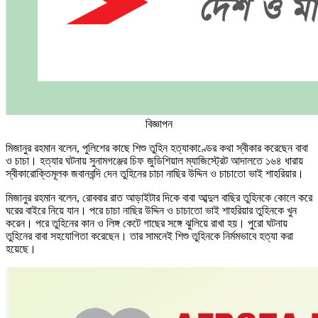
বিজ্ঞাপন
মিজানুর রহমান বলেন, পুলিশের কাছে শিশু তুহিন হত্যাকাণ্ডের কথা স্বীকার করেছেন বাবা
ও চাচা। হত্যার ঘটনায় সুনামগঞ্জের চিফ জুডিশিয়াল ম্যাজিস্ট্রেট আদালতে ১৬৪ ধারায়
স্বীকারোক্তিমূলক জবানবন্দি দেন তুহিনের চাচা নাছির উদ্দিন ও চাচাতো ভাই শাহরিয়ার।
মিজানুর রহমান বলেন, রোববার রাত আড়াইটার দিকে বাবা আব্দুল বাছির তুহিনকে কোলে করে
ঘরের বাইরে নিয়ে যান। পরে চাচা নাছির উদ্দিন ও চাচাতো ভাই শাহরিয়ার তুহিনকে খুন
করেন। পরে তুহিনের কান ও লিঙ্গ কেটে গাছের সঙ্গে ঝুলিয়ে রাখা হয়। পুরো ঘটনায়
তুহিনের বাবা সহযোগিতা করেছেন। তার সামনেই শিশু তুহিনকে নির্মমভাবে হত্যা করা
হয়েছে।