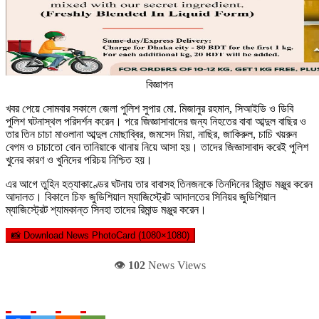
বিজ্ঞাপন
খবর পেয়ে সোমবার সকালে জেলা পুলিশ সুপার মো. মিজানুর রহমান, সিআইডি ও ডিবি
পুলিশ ঘটনাস্থল পরিদর্শন করেন। পরে জিজ্ঞাসাবাদের জন্য নিহতের বাবা আব্দুল বাছির ও
তার তিন চাচা মাওলানা আব্দুল মোছাব্বির, জমসেদ মিয়া, নাছির, জাকিরুল, চাচি খয়রুন
বেগম ও চাচাতো বোন তানিয়াকে থানায় নিয়ে আসা হয়। তাদের জিজ্ঞাসাবাদ করেই পুলিশ
খুনের কারণ ও খুনিদের পরিচয় নিশ্চিত হয়।
এর আগে তুহিন হত্যাকাণ্ডের ঘটনায় তার বাবাসহ তিনজনকে তিনদিনের রিমান্ড মঞ্জুর করেন
আদালত। বিকালে চিফ জুডিশিয়াল ম্যাজিস্ট্রেট আদালতের সিনিয়র জুডিশিয়াল
ম্যাজিস্ট্রেট শ্যামকান্ত সিনহা তাদের রিমান্ড মঞ্জুর করেন।
📸 Download News PhotoCard (1080×1080)
👁️
102
News Views