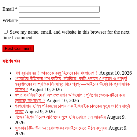
Email
*
Website
Save my name, email, and website in this browser for the next
time I comment.
সর্বশেষ খবর
বিগ ব্রাদার নয় ! ভারতকে বন্ধু হিসেবে চায় বাংলাদেশ !
August 10, 2026
গেজেটের নীতিমালা পাশ কাটিয়ে ‘লটারিতে’ বদলি-পদায়ন ? গৃহায়ণ ও গণপূর্ত
মন্ত্রণালয়ের সাম্প্রতিক সিদ্ধান্ত ঘিরে প্রশ্ন—আইনের ঊর্ধ্বে কি প্রশাসনিক
আদেশ ?
August 10, 2026
গুপ্ত ফ্যাসিবাদীদের’ অপতৎপরতার অভিযোগ : পুলিশের ভেতর-বাইরে কারা
ছড়াচ্ছে অপতথ্য ?
August 10, 2026
শরণখোলায় হামিম পরিবহনের চাপায় এক ইজিবাইক চালকের মৃত্যু ও তিন যাত্রী
আহত
August 9, 2026
নিজের বিশেষ দিনেও এতিমদের মুখে হাসি দেখতে চান আনভীর
August 9,
2026
জুলকান বিটডাউন ০২: রোমাঞ্চকর লড়াইয়ে মেতে উঠল বসুন্ধরা
August 9,
2026