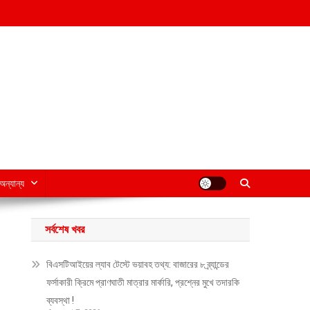
অন্যান্য
সর্বশেষ খবর
বিএসটিআইয়ের ল্যাব টেস্টে ভয়াবহ তথ্য: বাজারের ৮ ব্র্যান্ডের
ফর্সাকারী ক্রিমে প্রাণঘাতী মাত্রার মার্কারি, প্রশ্নের মুখে তদারকি
ব্যবস্থা !