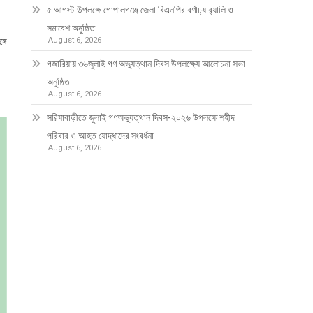
৫ আগস্ট উপলক্ষে গোপালগঞ্জে জেলা বিএনপির বর্ণাঢ্য র‍্যালি ও
সমাবেশ অনুষ্ঠিত
্গে
August 6, 2026
গজারিয়ায় ৩৬জুলাই গণ অভ্যুত্থান দিবস উপলক্ষ্যে আলোচনা সভা
অনুষ্ঠিত
August 6, 2026
সরিষাবাড়ীতে জুলাই গণঅভ্যুত্থান দিবস-২০২৬ উপলক্ষে শহীদ
পরিবার ও আহত যোদ্ধাদের সংবর্ধনা
August 6, 2026