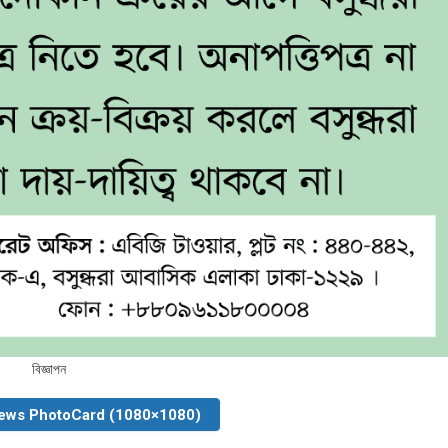
বিজ্ঞাপন
ews PhotoCard (1080×1080)