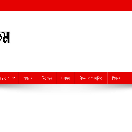
সারাদেশ
অপরাধ
বিনোদন
স্বাস্থ্য
বিজ্ঞান ও প্রযুক্তি
শিক্ষাঙ্গন
n