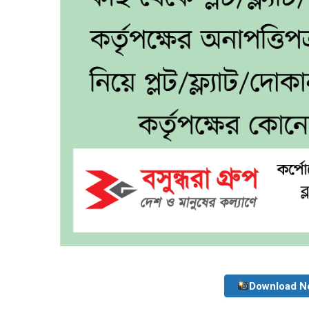
Download N