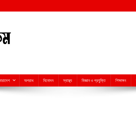
সারাদেশ
অপরাধ
বিনোদন
স্বাস্থ্য
বিজ্ঞান ও প্রযুক্তি
শিক্ষাঙ্গন
n