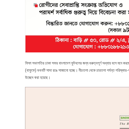
ফিফা সভাপতির ঢাকা সফর বাংলাদেশ ফুটবলের জন্য গুরুত্বপূর্ণ অধ্যায় বলে মনে 
(বাফুফে) ভবনটি সাদা রঙে সাজানো হচ্ছে। নীচতলা থেকে চারতলা পর্যন্ত পরিষ্কার
উচ্ছেদ করা হয়েছে।