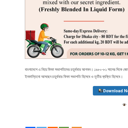
বাংলাদেশে এ নিয়ে ফিফা সভাপতিদের চতুর্থবার আগমন। ১৯৮০-৮১ সালের দিকে জোয়া
ইনফান্তিনো আসছেন চতুর্থবার ফিফা সভাপতি হিসেবে ও তৃতীয় ব্যক্তি হিসেবে।
Download N