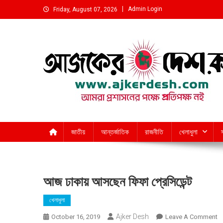
Skip
Admin Login
Friday, August 07, 2026
to
content
আমরা প্রশাসনের পক্ষে প্রতিপক্ষ নই
জাতীয়
আন্তর্জাতিক
রাজনীতি
খেলাধুলা
আজ ঢাকায় আসছেন ফিফা প্রেসিডেন্ট
খেলাধুলা
Ajker Desh
O
October 16, 2019
Leave A Comment