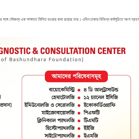
িনার সঙ্গে সৌজন্য এক সাক্ষাতে মিলিত হওয়ার কথা রয়েছে তার। এদিন ঢাকায় বিভিন্ন কর্মসূচিতে অংশ গ্রহণ