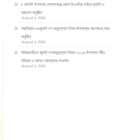
৫ আগস্ট উপলক্ষে গোপালগঞ্জে জেলা বিএনপির বর্ণাঢ্য র‍্যালি ও
সমাবেশ অনুষ্ঠিত
August 6, 2026
গজারিয়ায় ৩৬জুলাই গণ অভ্যুত্থান দিবস উপলক্ষ্যে আলোচনা সভা
অনুষ্ঠিত
August 6, 2026
সরিষাবাড়ীতে জুলাই গণঅভ্যুত্থান দিবস-২০২৬ উপলক্ষে শহীদ
পরিবার ও আহত যোদ্ধাদের সংবর্ধনা
August 6, 2026