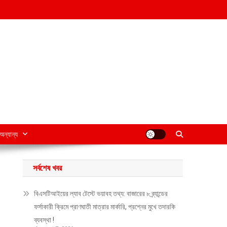
অন্যান্য
সর্বশেষ খবর
বিএসটিআইয়ের ল্যাব টেস্টে ভয়াবহ তথ্য: বাজারের ৮ ব্র্যান্ডের
ফর্সাকারী ক্রিমে প্রাণঘাতী মাত্রার মার্কারি, প্রশ্নের মুখে তদারকি
ব্যবস্থা !