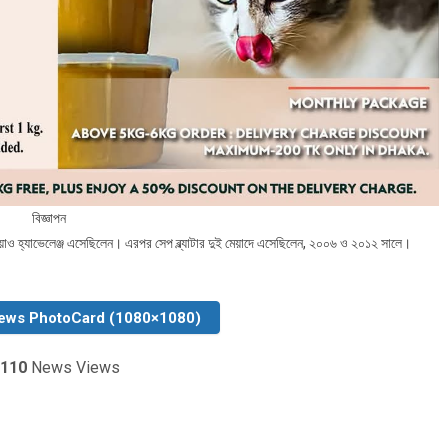
বিজ্ঞাপন
ও হ্যাভেলেঞ্জ এসেছিলেন। এরপর সেপ ব্ল্যাটার দুই মেয়াদে এসেছিলেন, ২০০৬ ও ২০১২ সালে।
ews PhotoCard (1080×1080)
110
News Views