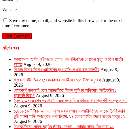
Website
Save my name, email, and website in this browser for the next
time I comment.
সর্বশেষ খবর
শরণখোলায় হামিম পরিবহনের চাপায় এক ইজিবাইক চালকের মৃত্যু ও তিন যাত্রী
আহত
August 9, 2026
নিজের বিশেষ দিনেও এতিমদের মুখে হাসি দেখতে চান আনভীর
August 9,
2026
জুলকান বিটডাউন ০২: রোমাঞ্চকর লড়াইয়ে মেতে উঠল বসুন্ধরা
August 9,
2026
বেসরকারি জ্বালানি তেল আমদানিতে বিশেষ সুবিধার অভিযোগ ভিত্তিহীন :
জ্বালানি বিভাগ
August 9, 2026
‘জুলাই এখনও শেষ হয় নাই’ : একাত্তর নিয়ে জামায়াতের প্রদর্শনীতে প্রশ্ন ?
August 9, 2026
১,৫১৬ কোটি টাকা আদায়, তবু অকার্যকর আরএফআইডি! ১৪ বছরেও তৈরি হয়নি
চুরি যাওয়া গাড়ি শনাক্তের অবকাঠামো, ৯৪ চেকপোস্টের বদলে হয়েছে মাত্র ১২
August 9, 2026
বিআরটিসিতে দৈনিক মজুরির টাকায় ‘কর্তন’ : জোয়ার সাহারা ডিপোতে ৩৩