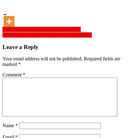
Post
ইডেন টেস্টে শেখ হাসিনাকে আমন্ত্রণ সৌরভ গাঙ্গুলির
প্রধানমন্ত্রীকে ১০ নম্বর জার্সি উপহার দিলেন ফিফা সভাপতি
navigation
Leave a Reply
Your email address will not be published.
Required fields are
marked
*
Comment
*
Name
*
Email
*