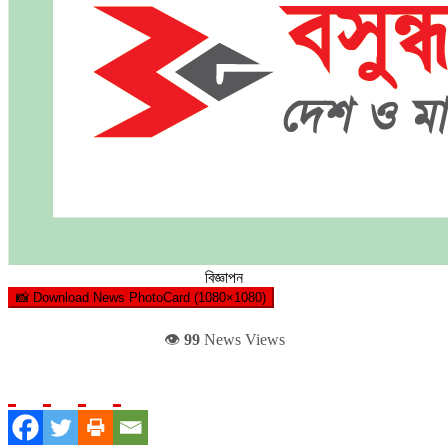
বিজ্ঞাপন
📸 Download News PhotoCard (1080×1080)
👁️
99
News Views