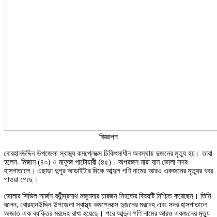
বিজ্ঞাপন
বোরহানউদ্দিন উপজেলা স্বাস্থ্য কমপ্লেক্সে চিকিৎসাধীন অবস্থায় দুজনের মৃত্যু হয়। তারা
হলেন- মিজান (৪০) ও মাফুজ পাটোয়ারী (৪৫)। অপরজন মারা যান ভোলা সদর
হাসপাতালে। এছাড়া দুপুর আড়াইটার দিকে আব্দুল গণি নামের আরও একজনের মৃত্যুর খবর
পাওয়া গেছে।
ভোলার সিভিল সার্জন রথীন্দ্রনাথ মজুমদার চারজন নিহতের বিষয়টি নিশ্চিত করেছেন। তিনি
বলেন, বোরহানউদ্দিন উপজেলা স্বাস্থ্য কমপ্লেক্সে দুজনের মরদেহ এবং সদর হাসপাতালে
অজ্ঞাত এক ব্যক্তির মরদেহ রাখা হয়েছে। পরে আব্দুল গণি নামের আরও একজনের মৃত্যু