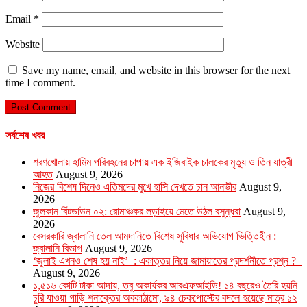
Email
*
Website
Save my name, email, and website in this browser for the next
time I comment.
সর্বশেষ খবর
শরণখোলায় হামিম পরিবহনের চাপায় এক ইজিবাইক চালকের মৃত্যু ও তিন যাত্রী
আহত
August 9, 2026
নিজের বিশেষ দিনেও এতিমদের মুখে হাসি দেখতে চান আনভীর
August 9,
2026
জুলকান বিটডাউন ০২: রোমাঞ্চকর লড়াইয়ে মেতে উঠল বসুন্ধরা
August 9,
2026
বেসরকারি জ্বালানি তেল আমদানিতে বিশেষ সুবিধার অভিযোগ ভিত্তিহীন :
জ্বালানি বিভাগ
August 9, 2026
‘জুলাই এখনও শেষ হয় নাই’ : একাত্তর নিয়ে জামায়াতের প্রদর্শনীতে প্রশ্ন ?
August 9, 2026
১,৫১৬ কোটি টাকা আদায়, তবু অকার্যকর আরএফআইডি! ১৪ বছরেও তৈরি হয়নি
চুরি যাওয়া গাড়ি শনাক্তের অবকাঠামো, ৯৪ চেকপোস্টের বদলে হয়েছে মাত্র ১২