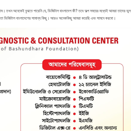
িলাম। তখন অনেকেই বুঝতে পারেনি যে, ডিজিটাল বাংলাদেশ কী? তবে অল্প সময়ের মধ্যেই আমরা তাদের ভুল
 তা ডিজিটাল বাংলাদেশের সামান্য কিছু। আরও অনেককিছু আমরা করেছি এবং সামনে করবো।