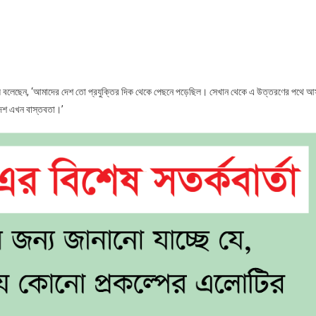
িজিটাল
ংলাদেশ
খন
স্তবতা’
েদ জয় বলেছেন, ‘আমাদের দেশ তো প্রযুক্তির দিক থেকে পেছনে পড়েছিল। সেখান থেকে এ উত্তরণের পথে আ
দেশ এখন বাস্তবতা।’