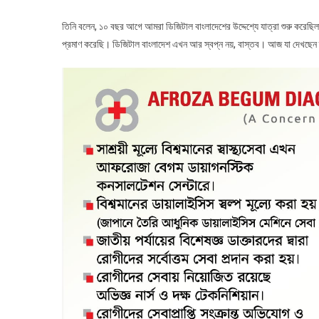
তিনি বলেন, ১০ বছর আগে আমরা ডিজিটাল বাংলাদেশের উদ্দেশ্যে যাত্রা শুরু করেছ
প্রমাণ করেছি। ডিজিটাল বাংলাদেশ এখন আর স্বপ্ন নয়, বাস্তব। আজ যা দেখছেন