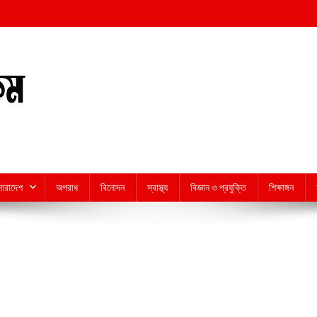
সারাদেশ
অপরাধ
বিনোদন
স্বাস্থ্য
বিজ্ঞান ও প্রযুক্তি
শিক্ষাঙ্গন
n