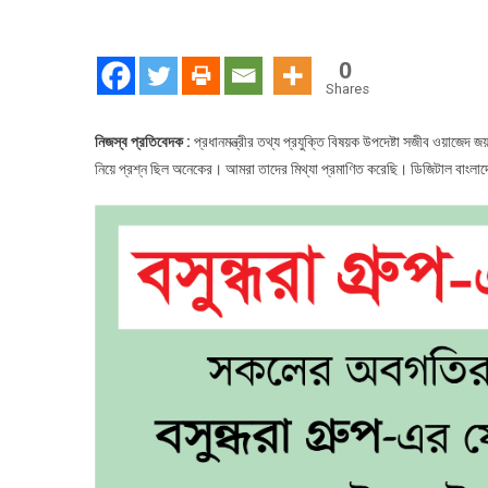
‘ড
বা
এ
0
বা
Shares
নিজস্ব প্রতিবেদক :
প্রধানমন্ত্রীর তথ্য প্রযুক্তি বিষয়ক উপদেষ্টা সজীব ওয়াজ
নিয়ে প্রশ্ন ছিল অনেকের। আমরা তাদের মিথ্যা প্রমাণিত করেছি। ডিজিটাল বাংলা