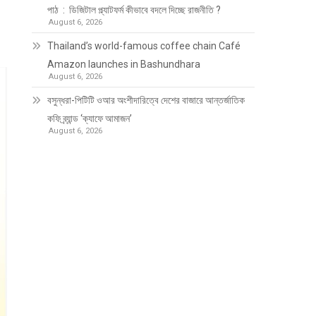
পাঠ : ডিজিটাল প্ল্যাটফর্ম কীভাবে বদলে দিচ্ছে রাজনীতি ?
August 6, 2026
Thailand’s world-famous coffee chain Café
Amazon launches in Bashundhara
August 6, 2026
বসুন্ধরা-পিটিটি ওআর অংশীদারিত্বে দেশের বাজারে আন্তর্জাতিক
কফি ব্র্যান্ড ‘ক্যাফে আমাজন’
August 6, 2026