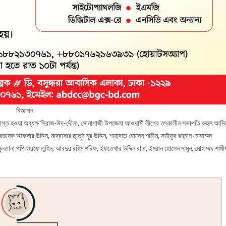
বিজ্ঞাপন
খাস্ত হওয়া অধ্যক্ষ সিরাজ-উদ-দৌলা, সোনাগাজী উপজেলা আওয়ামী লীগের তৎকালীন সভাপতি রুহুল আমি
াষক আফসার উদ্দিন, মাদ্রাসার ছাত্র নূর উদ্দিন, শাহাদাত হোসেন শামীম, সাইফুর রহমান মোহাম্মদ
লতানা পপি ওরফে তুহিন, আবদুর রহিম শরিফ, ইফতেখার উদ্দিন রানা, ইমরান হোসেন মামুন, মোহাম্মদ শামী