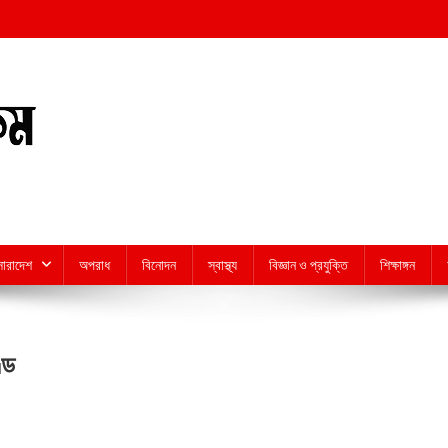
সারাদেশ
অপরাধ
বিনোদন
স্বাস্থ্য
বিজ্ঞান ও প্রযুক্তি
শিক্ষাঙ্গন
্ড
n