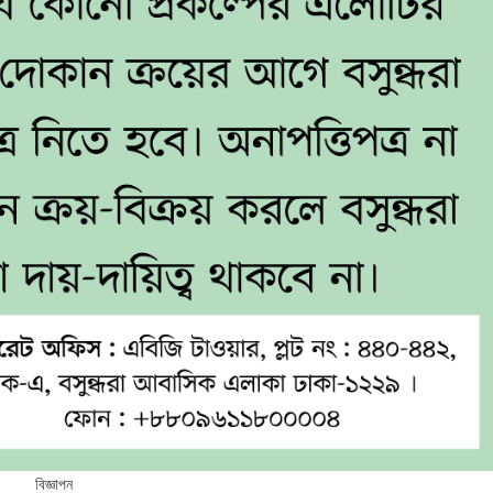
বিজ্ঞাপন