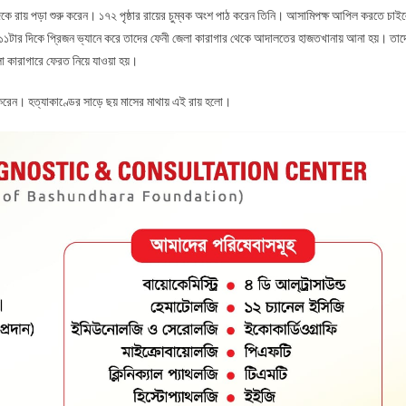
দিকে রায় পড়া শুরু করেন। ১৭২ পৃষ্ঠার রায়ের চুম্বক অংশ পাঠ করেন তিনি। আসামিপক্ষ আপিল করতে চাই
 ১১টার দিকে প্রিজন ভ্যানে করে তাদের ফেনী জেলা কারাগার থেকে আদালতের হাজতখানায় আনা হয়। তাদ
া কারাগারে ফেরত নিয়ে যাওয়া হয়।
র্য করেন। হত্যাকাণ্ডের সাড়ে ছয় মাসের মাথায় এই রায় হলো।