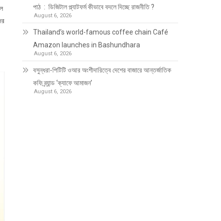
পাঠ : ডিজিটাল প্ল্যাটফর্ম কীভাবে বদলে দিচ্ছে রাজনীতি ?
লে
August 6, 2026
ের
Thailand’s world-famous coffee chain Café
Amazon launches in Bashundhara
August 6, 2026
বসুন্ধরা-পিটিটি ওআর অংশীদারিত্বে দেশের বাজারে আন্তর্জাতিক
কফি ব্র্যান্ড ‘ক্যাফে আমাজন’
August 6, 2026