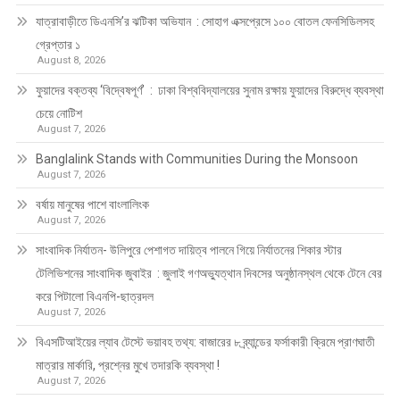
যাত্রাবাড়ীতে ডিএনসি’র ঝটিকা অভিযান : সোহাগ এক্সপ্রেসে ১০০ বোতল ফেনসিডিলসহ
গ্রেপ্তার ১
August 8, 2026
ফুয়াদের বক্তব্য ‘বিদ্বেষপূর্ণ’ : ঢাকা বিশ্ববিদ্যালয়ের সুনাম রক্ষায় ফুয়াদের বিরুদ্ধে ব্যবস্থা
চেয়ে নোটিশ
August 7, 2026
Banglalink Stands with Communities During the Monsoon
August 7, 2026
বর্ষায় মানুষের পাশে বাংলালিংক
August 7, 2026
সাংবাদিক নির্যাতন- উলিপুরে পেশাগত দায়িত্ব পালনে গিয়ে নির্যাতনের শিকার স্টার
টেলিভিশনের সাংবাদিক জুবাইর : জুলাই গণঅভ্যুত্থান দিবসের অনুষ্ঠানস্থল থেকে টেনে বের
করে পিটালো বিএনপি-ছাত্রদল
August 7, 2026
বিএসটিআইয়ের ল্যাব টেস্টে ভয়াবহ তথ্য: বাজারের ৮ ব্র্যান্ডের ফর্সাকারী ক্রিমে প্রাণঘাতী
মাত্রার মার্কারি, প্রশ্নের মুখে তদারকি ব্যবস্থা !
August 7, 2026