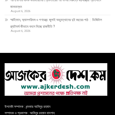
শরণখোলায় মাদক কারবারিদের গ্রেফতারের পর ওসির বিরুদ্ধে ষড়যন্ত্রের প্রতিবাদে
মানববন্ধন
August 6, 2026
স্মার্টফোন, অ্যালগরিদম ও গণতন্ত্র: জুলাই অভ্যুত্থানের দুই বছরের পাঠ : ডিজিটাল
প্ল্যাটফর্ম কীভাবে বদলে দিচ্ছে রাজনীতি ?
August 6, 2026
উপদেষ্টা সম্পাদক : খন্দকার আমিনুর রহমান
সম্পাদক ও প্রকাশক : আমিনুর রহমান বাদশাহ