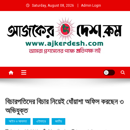
Skip
Saturday, August 08, 2026
Admin Login
to
content
আমরা প্রশাসনের পক্ষে প্রতিপক্ষ নই
বিচারপতিদের বিচার নিয়েই ধোঁয়াশা অফিস করছেন ৩
অভিযুক্ত
আইন ও আদালত
এইমাত্র
জাতীয়