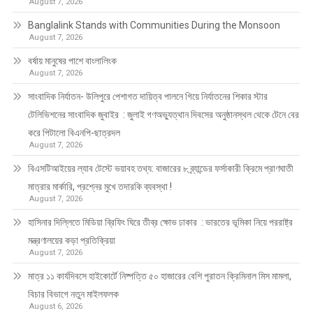
August 7, 2026
Banglalink Stands with Communities During the Monsoon
August 7, 2026
বর্ষায় মানুষের পাশে বাংলালিংক
August 7, 2026
সাংবাদিক নির্যাতন- উলিপুরে পেশাগত দায়িত্ব পালনে গিয়ে নির্যাতনের শিকার স্টার
টেলিভিশনের সাংবাদিক জুবাইর : জুলাই গণঅভ্যুত্থান দিবসের অনুষ্ঠানস্থল থেকে টেনে বের
করে পিটালো বিএনপি-ছাত্রদল
August 7, 2026
বিএসটিআইয়ের ল্যাব টেস্টে ভয়াবহ তথ্য: বাজারের ৮ ব্র্যান্ডের ফর্সাকারী ক্রিমে প্রাণঘাতী
মাত্রার মার্কারি, প্রশ্নের মুখে তদারকি ব্যবস্থা !
August 7, 2026
হাসিনার দিল্লিতে মিডিয়া ব্রিফিং ঘিরে তীব্র ক্ষোভ ঢাকার : ভারতের ভূমিকা নিয়ে পররাষ্ট্র
মন্ত্রণালয়ের কড়া প্রতিক্রিয়া
August 7, 2026
মাত্র ১১ কার্যদিবসে হাইকোর্টে নিষ্পত্তি ৫০ হাজারের বেশি পুরাতন ক্রিমিনাল মিস মামলা,
বিচার বিভাগে নতুন মাইলফলক
August 6, 2026