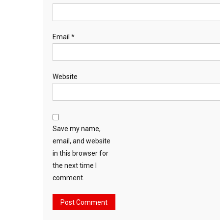
Email
*
Website
Save my name,
email, and website
in this browser for
the next time I
comment.