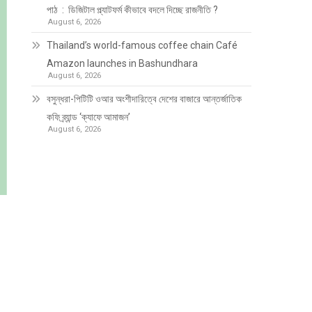
পাঠ : ডিজিটাল প্ল্যাটফর্ম কীভাবে বদলে দিচ্ছে রাজনীতি ?
August 6, 2026
Thailand’s world-famous coffee chain Café
Amazon launches in Bashundhara
August 6, 2026
বসুন্ধরা-পিটিটি ওআর অংশীদারিত্বে দেশের বাজারে আন্তর্জাতিক
কফি ব্র্যান্ড ‘ক্যাফে আমাজন’
August 6, 2026