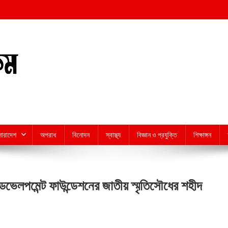
সারাদেশ
অপরাধ
বিনোদন
স্বাস্থ্য
বিজ্ঞান ও প্রযুক্তি
শিক্ষাঙ্গন
ডেভেলপমেন্ট ফাউন্ডেশনের জাতীয় স্মৃতিসৌধের শহীদ