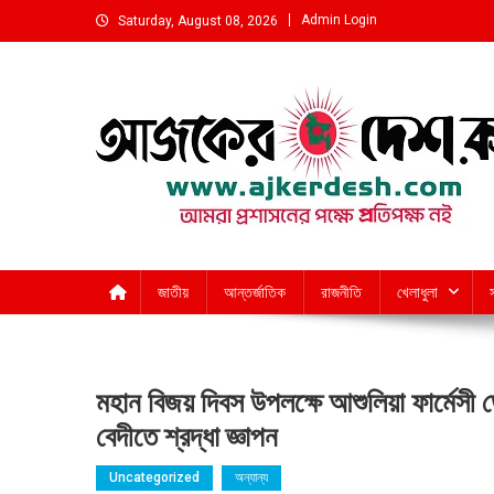
Skip
Admin Login
Saturday, August 08, 2026
to
content
আমরা প্রশাসনের পক্ষে প্রতিপক্ষ নই
জাতীয়
আন্তর্জাতিক
রাজনীতি
খেলাধুলা
মহান বিজয় দিবস উপলক্ষে আশুলিয়া ফার্মেসী 
বেদীতে শ্রদ্ধা জ্ঞাপন
Uncategorized
অন্যান্য