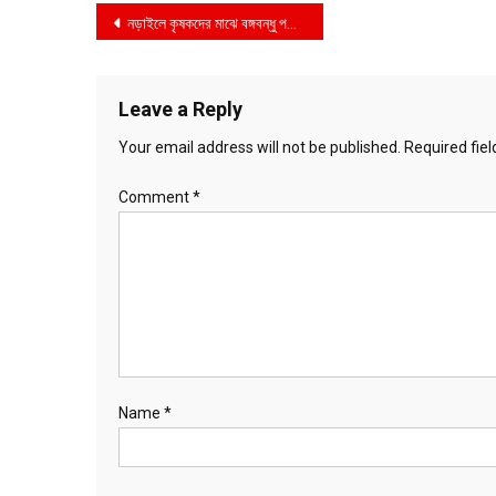
Post
নড়াইলে কৃষকদের মাঝে বঙ্গবন্ধু পরিষদের বিনা মূল্যে ধানবীজ বিতারণ ও দোয়া মাহ্ফিল অনুষ্ঠিত
navigation
Leave a Reply
Your email address will not be published.
Required fie
Comment
*
Name
*