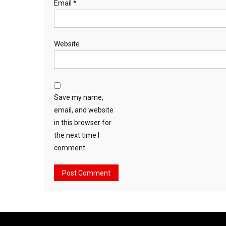
Email
*
Website
Save my name,
email, and website
in this browser for
the next time I
comment.