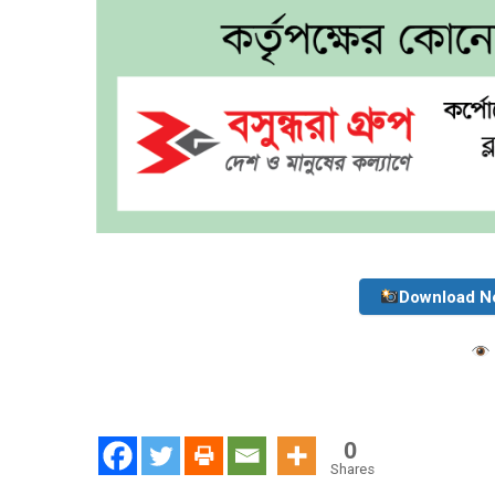
Download N
0
Shares