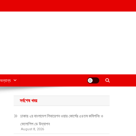
অন্যান্য
সর্বশেষ খবর
ঢাকায় ২য় বাংলাদেশ লিবারেশন ওয়ার কোর্সের ৫৪তম কমিশনিং ও
ফেলোশিপ ডে উদ্‌যাপন
August 8, 2026