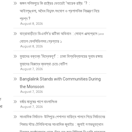
জঙ্গল সলিমপুরে কি রাষ্ট্রের ভেতরেই ‘আরেক রাষ্ট্র ’? :
আইনশৃঙ্খলা, অবৈধ বিদ্যুৎ সংযোগ ও প্রশাসনিক নিয়ন্ত্রণ নিয়ে
প্রশ্ন ?
August 8, 2026
যাত্রাবাড়ীতে ডিএনসি’র ঝটিকা অভিযান : সোহাগ এক্সপ্রেসে ১০০
বোতল ফেনসিডিলসহ গ্রেপ্তার ১
August 8, 2026
ফুয়াদের বক্তব্য ‘বিদ্বেষপূর্ণ’ : ঢাকা বিশ্ববিদ্যালয়ের সুনাম রক্ষায়
ফুয়াদের বিরুদ্ধে ব্যবস্থা চেয়ে নোটিশ
August 7, 2026
Banglalink Stands with Communities During
the Monsoon
August 7, 2026
ে
বর্ষায় মানুষের পাশে বাংলালিংক
ধা
August 7, 2026
সাংবাদিক নির্যাতন- উলিপুরে পেশাগত দায়িত্ব পালনে গিয়ে নির্যাতনের
শিকার স্টার টেলিভিশনের সাংবাদিক জুবাইর : জুলাই গণঅভ্যুত্থান