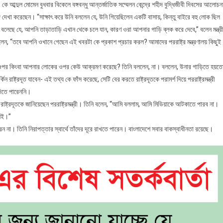
. এ কে আব্দুল মোমেন বুধবার বিকেলে বঙ্গবন্ধু আন্তর্জাতিক সম্মেলন কেন্দ্রে শহীদ বুদ্ধিজীবী দিবসের আলোচন
সঙ্গে দেখা করেছেন। “সাক্ষাৎ করে উনি বললেন যে, উনি গিয়েছিলেন একটি বাসায়, কিন্তু বাইরে বহু লোক ছিল
 বলেছে যে, আপনি তাড়াতাড়ি এখান থেকে চলে যান, কারণ ওরা আপনার গাড়ি ব্লক করে দেবে,” বলেন মন্ত্
ী বলেন, “তবে আপনি ওখানে গেছেন এই খবরটা কে প্রকাশ প্রচার করল? আমাদের পররাষ্ট্র মন্ত্রণালয় কিছুই
ার ওপর কিংবা আপনার লোকের ওপর কেউ আক্রমণ করেছে? তিনি বললেন, না। বললেন, উনার গাড়িতে হয়ত
 রাষ্ট্রদূত যাবেন- এই তথ্য কে ফাঁস করেছে, সেটি বের করতে রাষ্ট্রদূতকে পরামর্শ দিয়ে পররাষ্ট্রমন্ত্রী
 দিতে পারেননি।
ন রাষ্ট্রদূতকে জানিয়েছেন পররাষ্ট্রমন্ত্রী। তিনি বলেন, “আমি বললাম, আমি মিডিয়াকে আটকাতে পারব না।
নেই।”
েন না। তিনি নিরাপত্তার স্বার্থে তাঁদের দূরে রাখতে পারেন। বাংলাদেশে সবার বাকস্বাধীনতা রয়েছে।