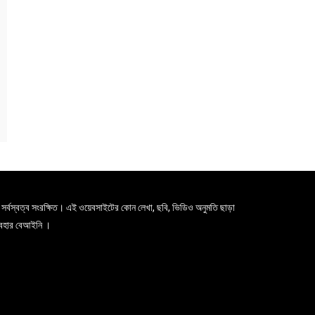
সর্বস্বত্ব সংরক্ষিত। এই ওয়েবসাইটের কোন লেখা, ছবি, ভিডিও অনুমতি ছাড়া
যবহার বেআইনি ।