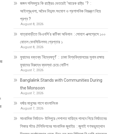
জঙ্গল সলিমপুরে কি রাষ্ট্রের ভেতরেই ‘আরেক রাষ্ট্র ’? :
আইনশৃঙ্খলা, অবৈধ বিদ্যুৎ সংযোগ ও প্রশাসনিক নিয়ন্ত্রণ নিয়ে
প্রশ্ন ?
August 8, 2026
যাত্রাবাড়ীতে ডিএনসি’র ঝটিকা অভিযান : সোহাগ এক্সপ্রেসে ১০০
বোতল ফেনসিডিলসহ গ্রেপ্তার ১
August 8, 2026
ফুয়াদের বক্তব্য ‘বিদ্বেষপূর্ণ’ : ঢাকা বিশ্ববিদ্যালয়ের সুনাম রক্ষায়
ের
ফুয়াদের বিরুদ্ধে ব্যবস্থা চেয়ে নোটিশ
August 7, 2026
Banglalink Stands with Communities During
the Monsoon
August 7, 2026
ে
বর্ষায় মানুষের পাশে বাংলালিংক
ার
August 7, 2026
সাংবাদিক নির্যাতন- উলিপুরে পেশাগত দায়িত্ব পালনে গিয়ে নির্যাতনের
শিকার স্টার টেলিভিশনের সাংবাদিক জুবাইর : জুলাই গণঅভ্যুত্থান