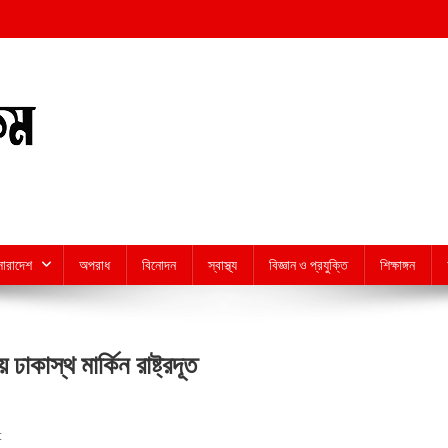
সারাদেশ
অপরাধ
বিনোদন
স্বাস্থ্য
বিজ্ঞান ও প্রযুক্তি
শিক্ষাঙ্গন
াকাস্থ মার্কিন রাষ্ট্রদূত
On
t