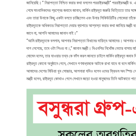
জানিয়েছি। ” নিরাপত্তা নিশ্চিত করার কথা বললেন পররাষ্ট্রমন্ত্রী” পররাষ্ট্রমন্ত্রী ড
শেষে সাংবাদিকদের প্রশ্নের জবাবে জানান, মার্কিন রাষ্ট্রদূত জরুরি ভিত্তিতে তার 
এবং তারা উনাকে কিছু একটা বলতে চাচ্ছিলেন এবং উনার সিকিউরিটির লোকেরা তাঁকে
রাষ্ট্রদূতকে অধিকতর নিরাপত্তা দেয়ার ব্যাপারে আশ্বস্ত করার কথা জানিয়ে মন্ত্র
জানে না, আপনি আমাদের জানান নাই।”
“আমি রাষ্ট্রদূতকে বললাম, আপনার নিরাপত্তা বিধানের দায়িত্ব আমাদের। আপন
দাগ লেগেছে, তবে ওটা শিওর না।,” জানান মন্ত্রী। বিএনপির নিখোঁজ নেতার বাসায় মার্কিন
মোমেন বলেন, তার যাওয়ার তথ্য কে ফাঁস করল জানতে চাইলে মার্কিন রাষ্ট্রদূত জবাব
রাষ্ট্রদূত কোনো অনুষ্ঠানে গেলে, সেখানে গণমাধ্যমকে আটকে রাখা যাবে না বলে মার্কি
আমাদের দেশের মিডিয়া খুব সোচ্চার, আপনারা যদিও বলেন ওদের ফ্রিডম অব স্পিচ 
মন্ত্রী বলেন, রাষ্ট্রদূত কোথাও গেলে সেখানে জড়ো হওয়া মানুষদের তিনি আটকাতে পার