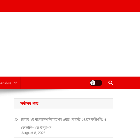
অন্যান্য
সর্বশেষ খবর
ঢাকায় ২য় বাংলাদেশ লিবারেশন ওয়ার কোর্সের ৫৪তম কমিশনিং ও
ফেলোশিপ ডে উদ্‌যাপন
August 8, 2026