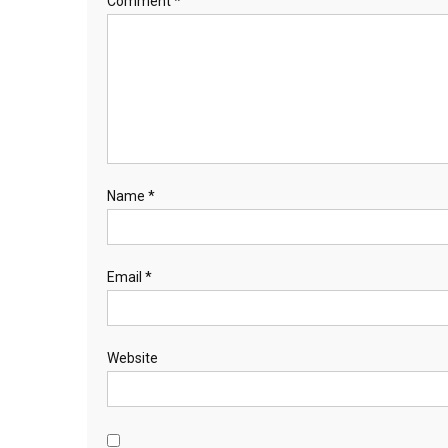
Comment
*
Name
*
Email
*
Website