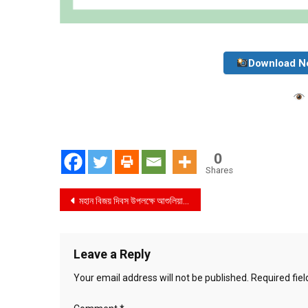
Download N
0
Shares
Post
মহান বিজয় দিবস উপলক্ষে আশুলিয়া ফার্মেসী ডেভেলপমেন্ট ফাউন্ডেশনের জাতীয় স্মৃতিসৌধের শহীদ বেদীতে শ্রদ্ধা জ্ঞাপন
navigation
Leave a Reply
Your email address will not be published.
Required fie