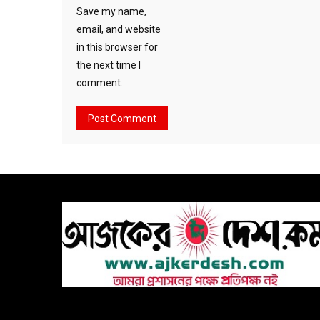
Save my name,
email, and website
in this browser for
the next time I
comment.