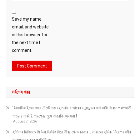
Save my name,
email, and website
in this browser for
the next time I
comment.
সর্বশেষ খবর
বিএসটিআইয়ের ল্যাব টেস্টে ভয়াবহ তথ্য: বাজারের ৮ ব্র্যান্ডের ফর্সাকারী ক্রিমে প্রাণঘাতী
মাত্রার মার্কারি, প্রশ্নের মুখে তদারকি ব্যবস্থা !
August 7, 2026
হাসিনার দিল্লিতে মিডিয়া ব্রিফিং ঘিরে তীব্র ক্ষোভ ঢাকার : ভারতের ভূমিকা নিয়ে পররাষ্ট্র