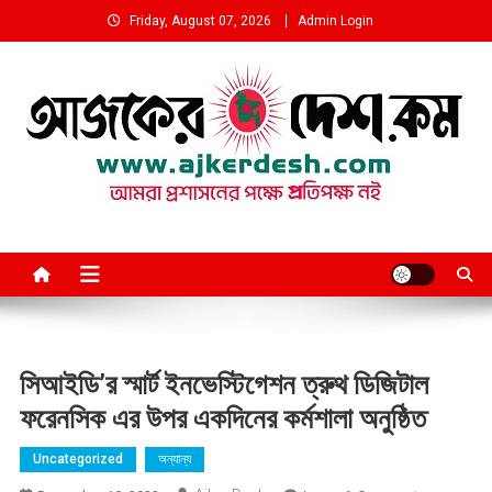
Skip
Friday, August 07, 2026
Admin Login
to
content
আমরা প্রশাসনের পক্ষে প্রতিপক্ষ নই
সিআইডি’র স্মার্ট ইনভেস্টিগেশন ত্রুথ ডিজিটাল
ফরেনসিক এর উপর একদিনের কর্মশালা অনুষ্ঠিত
Uncategorized
অন্যান্য