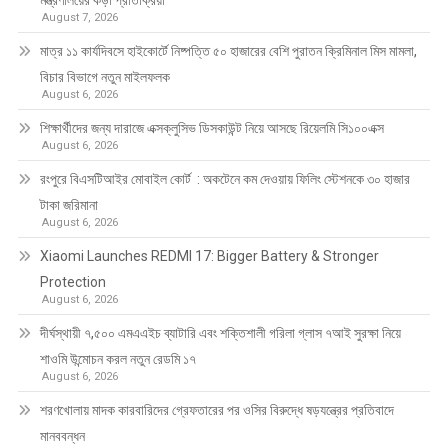
মন্ত্রণালয়ের কড়া প্রতিক্রিয়া
August 7, 2026
মাত্র ১১ কার্যদিবসে হাইকোর্টে নিষ্পত্তি ৫০ হাজারের বেশি পুরাতন ক্রিমিনাল মিস মামলা,
বিচার বিভাগে নতুন মাইলফলক
August 6, 2026
শিক্ষার্থীদের জন্য দারাজে এক্সক্লুসিভ ডিসকাউন্ট নিয়ে আসছে রিয়েলমি সি১০০এক্স
August 6, 2026
রংপুরে বিএসটিআইর মোবাইল কোর্ট : অকটেনে কম দেওয়ায় ফিলিং স্টেশনকে ৩০ হাজার
টাকা জরিমানা
August 6, 2026
Xiaomi Launches REDMI 17: Bigger Battery & Stronger
Protection
August 6, 2026
দীর্ঘস্থায়ী ৭,৫০০ এমএএইচ ব্যাটারি এবং শক্তিশালী গরিলা গ্লাস ৭আই সুরক্ষা নিয়ে
শাওমি উন্মোচন করল নতুন রেডমি ১৭
August 6, 2026
শরণখোলায় মাদক কারবারিদের গ্রেফতারের পর ওসির বিরুদ্ধে ষড়যন্ত্রের প্রতিবাদে
মানববন্ধন