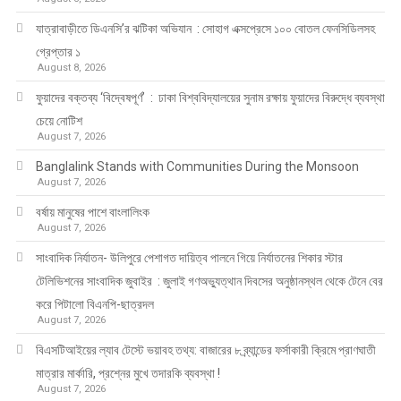
যাত্রাবাড়ীতে ডিএনসি’র ঝটিকা অভিযান : সোহাগ এক্সপ্রেসে ১০০ বোতল ফেনসিডিলসহ
গ্রেপ্তার ১
August 8, 2026
ফুয়াদের বক্তব্য ‘বিদ্বেষপূর্ণ’ : ঢাকা বিশ্ববিদ্যালয়ের সুনাম রক্ষায় ফুয়াদের বিরুদ্ধে ব্যবস্থা
চেয়ে নোটিশ
August 7, 2026
Banglalink Stands with Communities During the Monsoon
August 7, 2026
বর্ষায় মানুষের পাশে বাংলালিংক
August 7, 2026
সাংবাদিক নির্যাতন- উলিপুরে পেশাগত দায়িত্ব পালনে গিয়ে নির্যাতনের শিকার স্টার
টেলিভিশনের সাংবাদিক জুবাইর : জুলাই গণঅভ্যুত্থান দিবসের অনুষ্ঠানস্থল থেকে টেনে বের
করে পিটালো বিএনপি-ছাত্রদল
August 7, 2026
বিএসটিআইয়ের ল্যাব টেস্টে ভয়াবহ তথ্য: বাজারের ৮ ব্র্যান্ডের ফর্সাকারী ক্রিমে প্রাণঘাতী
মাত্রার মার্কারি, প্রশ্নের মুখে তদারকি ব্যবস্থা !
August 7, 2026