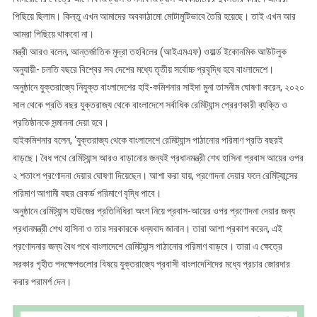
পিছিয়ে ছিলাম। কিন্তু এখন আমাদের অবকাঠামো মোটামুটিভাবে তৈরি হয়েছে। তাই এখন আর
আমরা পিছিয়ে থাকবো না।
মন্ত্রী আরও বলেন, আন্তর্জাতিক মুদ্রা তহবিলের (আইএমএফ) ওয়ার্ল্ড ইকোনমিক আউটলুক
অনুযায়ী- চলতি বছরে বিশ্বের সব দেশের মধ্যে তৃতীয় সর্বোচ্চ প্রবৃদ্ধি হবে বাংলাদেশে।
অনুষ্ঠানে যুক্তরাজ্যে নিযুক্ত বাংলাদেশের হাই-কমিশনার সাইদা মুনা তাসনীম ঘোষণা করেন, ২০২০
সাল থেকে প্রতি বছর যুক্তরাজ্য থেকে বাংলাদেশে সর্বাধিক রেমিট্যান্স প্রেরণকারী ব্যক্তি ও
প্রতিষ্ঠানকে সন্মাননা দেয়া হবে।
হাইকমিশনার বলেন, ‘যুক্তরাজ্য থেকে বাংলাদেশে রেমিট্যান্স পাঠানোর পরিমাণ প্রতি বছরই
বাড়ছে। বৈধ পথে রেমিট্যান্স আরও বাড়ানোর জন্যই প্রধানমন্ত্রী শেখ হাসিনা প্রবাস আয়ের ওপর
২ শতাংশ প্রণোদনা দেয়ার ঘোষণা দিয়েছেন। আশা করা যায়, প্রণোদনা দেয়ার ফলে রেমিট্যান্সের
পরিমাণ আগামী বছর রেকর্ড পরিমাণে বৃদ্ধি পাবে।
অনুষ্ঠানে রেমিট্যান্স হাউজের প্রতিনিধিরা অংশ নিয়ে প্রবাস-আয়ের ওপর প্রণোদনা দেয়ার জন্য
প্রধানমন্ত্রী শেখ হাসিনা ও তার সরকারকে ধন্যবাদ জানান। তারা আশা প্রকাশ করেন, এই
প্রণোদনার জন্য বৈধ পথে বাংলাদেশে রেমিট্যান্স পাঠানোর পরিমাণ বাড়বে। তারা এ ক্ষেত্রে
সরকার গৃহীত পদক্ষেপগুলোর বিষয়ে যুক্তরাজ্যে প্রবাসী বাংলাদেশিদের মধ্যে প্রচার জোরদার
করার পরামর্শ দেন।