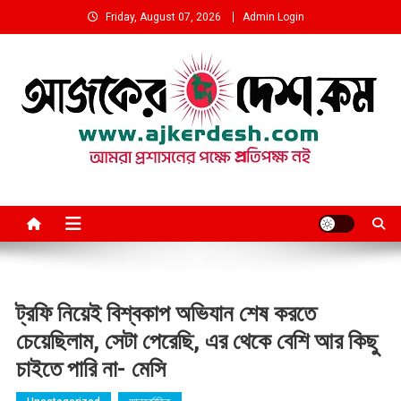
Skip
Friday, August 07, 2026
Admin Login
to
content
আমরা প্রশাসনের পক্ষে প্রতিপক্ষ নই
ট্রফি নিয়েই বিশ্বকাপ অভিযান শেষ করতে
চেয়েছিলাম, সেটা পেরেছি, এর থেকে বেশি আর কিছু
চাইতে পারি না- মেসি