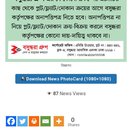
বিজ্ঞাপন
Download News PhotoCard (1080×1080)
87
News Views
0
Shares