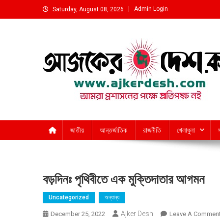
Skip
Admin Login
Saturday, August 08, 2026
to
content
আমরা প্রশাসনের পক্ষে প্রতিপক্ষ নই
জাতীয়
আন্তর্জাতিক
রাজনীতি
খেলাধুলা
বড়দিনঃ পৃথিবীতে এক মুক্তিদাতার আগমন
Uncategorized
অন্যান্য
Ajker Desh
December 25, 2022
Leave A Commen