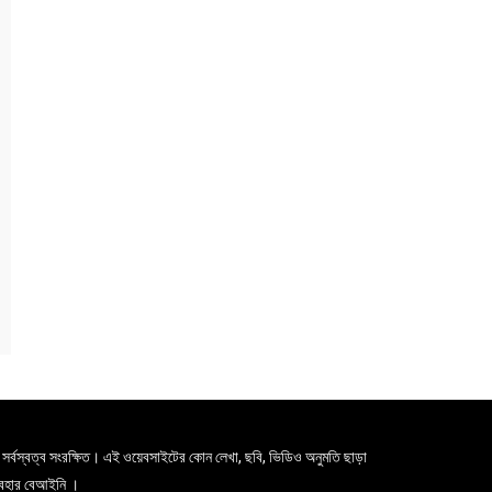
সর্বস্বত্ব সংরক্ষিত। এই ওয়েবসাইটের কোন লেখা, ছবি, ভিডিও অনুমতি ছাড়া
যবহার বেআইনি ।