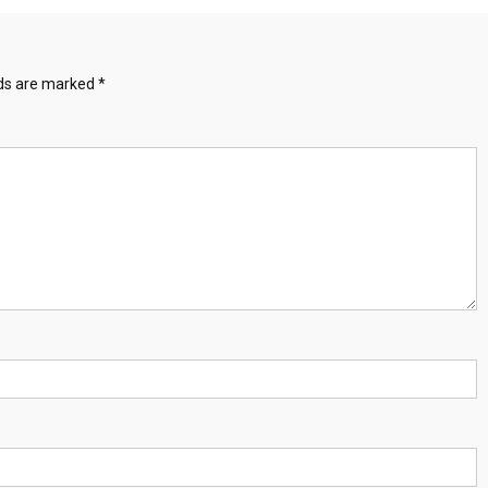
lds are marked
*