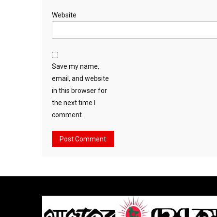
Website
Save my name,
email, and website
in this browser for
the next time I
comment.