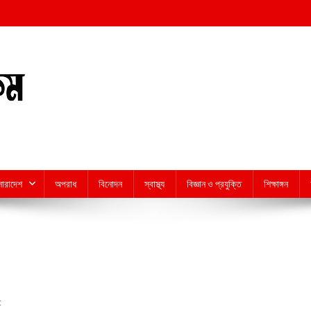
সারাদেশ
অপরাধ
বিনোদন
স্বাস্থ্য
বিজ্ঞান ও প্রযুক্তি
শিক্ষাঙ্গন
On
t