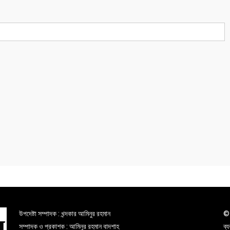
উপদেষ্টা সম্পাদক : খন্দকার আমিনুর রহমান
© 
সম্পাদক ও প্রকাশক : আমিনুর রহমান বাদশাহ
ব্