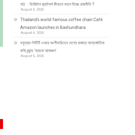
পাঠ : ডিজিটাল প্ল্যাটফর্ম কীভাবে বদলে দিচ্ছে রাজনীতি ?
August 6, 2026
Thailand’s world-famous coffee chain Café
Amazon launches in Bashundhara
August 6, 2026
বসুন্ধরা-পিটিটি ওআর অংশীদারিত্বে দেশের বাজারে আন্তর্জাতিক
কফি ব্র্যান্ড ‘ক্যাফে আমাজন’
August 6, 2026