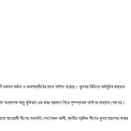
 যথাযথ মর্যাদা ও ভাবগাম্ভীর্যের সাথে পালিত হয়েছে। খুলনায় বিভিন্ন কর্মসূচির মাধ্যমে
শহীদ অধ্যাপক আবু সুফিয়ান এর কবর প্রাঙ্গনে গিয়ে পুষ্পস্তবক অর্পণের মাধ্যমে শেষ হয়।
পুর থানা আওয়ামী লীগের সভাপতি শেখ সৈয়দ আলী, জাতীয় শ্রমিক লীগের খুলনা মহানগর শাখার