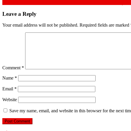
আমেরিকান নিষেধাজ্ঞার আওতায় জাহাজটির বিষয়ে পদক্ষেপ নেয়া হচ্ছে ঃ ঢাকার মানুষ বিএনপ
navigation
Leave a Reply
Your email address will not be published.
Required fields are marked
Comment
*
Name
*
Email
*
Website
Save my name, email, and website in this browser for the next ti