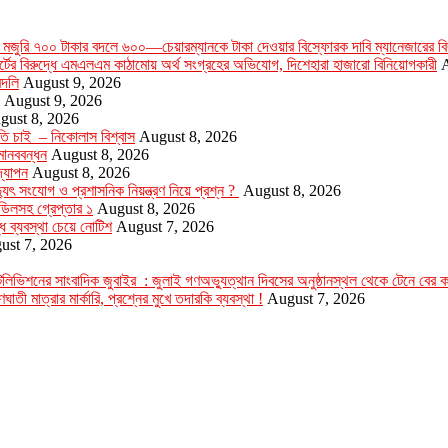
 মজুরি ৭০০ টাকার বদলে ৬০০—চেয়ারম্যানকে টাকা দেওয়ার বিস্ফোরক দাবি ম্যানেজারের বির
সোর্টের বিরুদ্ধে এমএলএম কাঠামোয় অর্থ সংগ্রহের অভিযোগ, দিশেহারা হাজারো বিনিয়োগকারী
A
বদলি
August 9, 2026
August 9, 2026
gust 8, 2026
ৃতি চাই – নিকোলাস বিশ্বাস
August 8, 2026
মানববন্ধন
August 8, 2026
‌যাপন
August 8, 2026
যুৎ সংযোগ ও প্রশাসনিক নিয়ন্ত্রণ নিয়ে প্রশ্ন ?
August 8, 2026
ডিলসহ গ্রেপ্তার ১
August 8, 2026
্ধে ব্যবস্থা চেয়ে নোটিশ
August 7, 2026
ust 7, 2026
ার টেলিভিশনের সাংবাদিক জুবাইর : জুলাই গণঅভ্যুত্থান দিবসের অনুষ্ঠানস্থল থেকে টেনে বের
ঘাতী মাত্রার মার্কারি, প্রশ্নের মুখে তদারকি ব্যবস্থা !
August 7, 2026