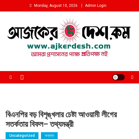
Skip
Monday, August 10, 2026
Admin Login
to
content
আমরা প্রশাসনের পক্ষে প্রতিপক্ষ নই
বিএনপির বড় বিশৃঙ্খলার চেষ্টা আওয়ামী লীগের
সতর্কতায় বিফল– তথ্যমন্ত্রী
Uncategorized
অন্যান্য