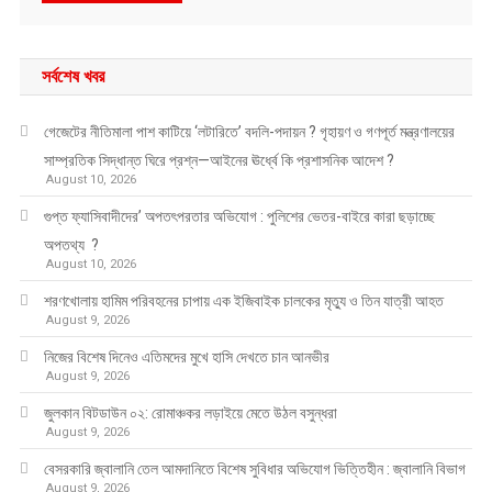
সর্বশেষ খবর
গেজেটের নীতিমালা পাশ কাটিয়ে ‘লটারিতে’ বদলি-পদায়ন ? গৃহায়ণ ও গণপূর্ত মন্ত্রণালয়ের
সাম্প্রতিক সিদ্ধান্ত ঘিরে প্রশ্ন—আইনের ঊর্ধ্বে কি প্রশাসনিক আদেশ ?
August 10, 2026
গুপ্ত ফ্যাসিবাদীদের’ অপতৎপরতার অভিযোগ : পুলিশের ভেতর-বাইরে কারা ছড়াচ্ছে
অপতথ্য ?
August 10, 2026
শরণখোলায় হামিম পরিবহনের চাপায় এক ইজিবাইক চালকের মৃত্যু ও তিন যাত্রী আহত
August 9, 2026
নিজের বিশেষ দিনেও এতিমদের মুখে হাসি দেখতে চান আনভীর
August 9, 2026
জুলকান বিটডাউন ০২: রোমাঞ্চকর লড়াইয়ে মেতে উঠল বসুন্ধরা
August 9, 2026
বেসরকারি জ্বালানি তেল আমদানিতে বিশেষ সুবিধার অভিযোগ ভিত্তিহীন : জ্বালানি বিভাগ
August 9, 2026