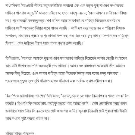
সাংবাদিকরা ‘আওয়ামী লীগের নতুন কমিটিতে আবারো এবং এক নম্বর যুগ্ম সাধারণ সম্পাদকের
দায়িত্ব পাওয়ায় অনুভূতি’ জানতে চাইলে ড. হাছান মাহমুদ বলেন, ‘কোন নাম্বার সেটা কোন বিষয়
নয়। প্রধানমন্ত্রী বঙ্গবন্ধুকন্যা শেখ হাসিনা আমাকে যখনই যে দায়িত্ব দিয়েছেন তখনই সে
দায়িত্ব আমি অত্যন্ত নিষ্ঠার সাথে পালন করেছি। আমি দশ বছর দলের বন ও পরিবেশ বিষয়ক
সম্পাদক, সাত বছর প্রচার ও প্রকাশনা সম্পাদক, গত তিন বছর যুগ্ম সাধারণ সম্পাদকের দায়িত্বে
ছিলাম। এসব দায়িত্ব নিষ্ঠার সাথে পালন করার চেষ্টা করেছি।’
তিনি বলেন, ‘আবারো আমাকে যুগ্ম সাধারণ সম্পাদকের দায়িত্ব দিয়েছেন আমার নেত্রী বাংলাদেশ
আওয়ামী লীগের সভাপতি জননেত্রী শেখ হাসিনা। আমার দল বাংলাদেশ আওয়ামী লীগ আমাকে
অনেক কিছু দিয়েছে, এখন আমার দায়িত্ব হচ্ছে নিজেকে উজাড় করে দলের জন্য কাজ করা।
প্রয়োজনে মৃত্যুর মুখোমুখি দাঁড়াতে হলেও দাঁড়ানো এবং সর্বোচ্চ ত্যাগ স্বীকার করা।’
বিএনপিকে মোকাবিলার প্রশ্নে তিনি বলেন, ‘২০১৩, ১৪ ও ১৫ সালে বিএনপির নাশকতা মোকাবিলা
করেছি। বিএনপি কি করতে চায়, কতটুকু করতে পারে আমরা জানি। সেটা মোকাবিলা করার জন্য
জনগণকে সাথে নিয়ে কি করতে হবে সেটাও আমরা জানি। সুতরাং বিএনপি সেই পুরনো পরিস্থিতি
আর কখনো সৃষ্টি করতে পারবে না।’
মাহিয়া মাহির নমিনেশন