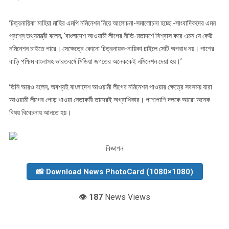
চিত্রনায়িকা মাহিয়া মাহির এমপি নমিনেশন নিয়ে আলোচনা-সমালোচনা হচ্ছে -সাংবাদিকদের এমন
প্রশ্নে তথ্যমন্ত্রী বলেন, ‘বাংলাদেশ আওয়ামী লীগের নীতি-মতাদর্শে বিশ্বাস করে এমন যে কেউ
নমিনেশন চাইতে পারে। সেক্ষেত্রে কোনো চিত্রনায়ক-নায়িকা চাইলে সেটি অপরাধ নয়। পাশের
বাড়ি পশ্চিম বাংলাসহ ভারতবর্ষে মিডিয়া জগতের অনেককেই নমিনেশন দেয়া হয়।’
তিনি আরও বলেন, অবশ্যই বাংলাদেশ আওয়ামী লীগের নমিনেশন পাওয়ার ক্ষেত্রে সবসময় যারা
আওয়ামী লীগের পোড় খাওয়া নেতাকর্মী তাদেরই অগ্রাধিকার। পাশাপাশি দলকে আরো অনেক
বিষয় বিবেচনায় আনতে হয়।
বিজ্ঞাপন
📸 Download News PhotoCard (1080×1080)
👁️
187
News Views