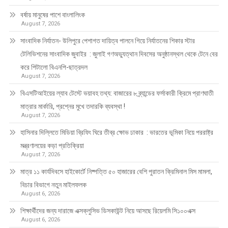
বর্ষায় মানুষের পাশে বাংলালিংক
August 7, 2026
সাংবাদিক নির্যাতন- উলিপুরে পেশাগত দায়িত্ব পালনে গিয়ে নির্যাতনের শিকার স্টার
টেলিভিশনের সাংবাদিক জুবাইর : জুলাই গণঅভ্যুত্থান দিবসের অনুষ্ঠানস্থল থেকে টেনে বের
করে পিটালো বিএনপি-ছাত্রদল
August 7, 2026
বিএসটিআইয়ের ল্যাব টেস্টে ভয়াবহ তথ্য: বাজারের ৮ ব্র্যান্ডের ফর্সাকারী ক্রিমে প্রাণঘাতী
মাত্রার মার্কারি, প্রশ্নের মুখে তদারকি ব্যবস্থা !
August 7, 2026
হাসিনার দিল্লিতে মিডিয়া ব্রিফিং ঘিরে তীব্র ক্ষোভ ঢাকার : ভারতের ভূমিকা নিয়ে পররাষ্ট্র
মন্ত্রণালয়ের কড়া প্রতিক্রিয়া
August 7, 2026
মাত্র ১১ কার্যদিবসে হাইকোর্টে নিষ্পত্তি ৫০ হাজারের বেশি পুরাতন ক্রিমিনাল মিস মামলা,
বিচার বিভাগে নতুন মাইলফলক
August 6, 2026
শিক্ষার্থীদের জন্য দারাজে এক্সক্লুসিভ ডিসকাউন্ট নিয়ে আসছে রিয়েলমি সি১০০এক্স
August 6, 2026