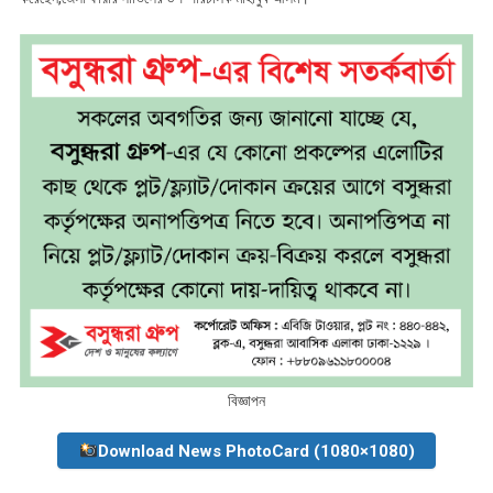
বিজ্ঞাপন
Download News PhotoCard (1080×1080)