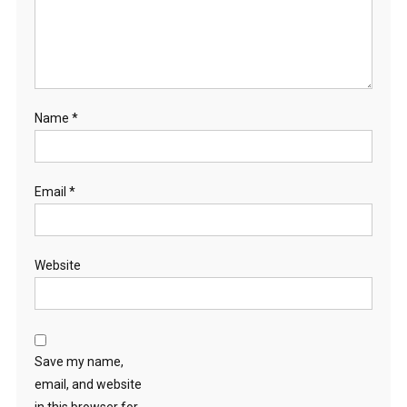
Name
*
Email
*
Website
Save my name,
email, and website