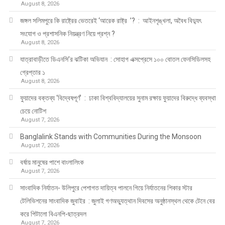
August 8, 2026
জঙ্গল সলিমপুরে কি রাষ্ট্রের ভেতরেই ‘আরেক রাষ্ট্র ’? : আইনশৃঙ্খলা, অবৈধ বিদ্যুৎ
সংযোগ ও প্রশাসনিক নিয়ন্ত্রণ নিয়ে প্রশ্ন ?
August 8, 2026
যাত্রাবাড়ীতে ডিএনসি’র ঝটিকা অভিযান : সোহাগ এক্সপ্রেসে ১০০ বোতল ফেনসিডিলসহ
গ্রেপ্তার ১
August 8, 2026
ফুয়াদের বক্তব্য ‘বিদ্বেষপূর্ণ’ : ঢাকা বিশ্ববিদ্যালয়ের সুনাম রক্ষায় ফুয়াদের বিরুদ্ধে ব্যবস্থা
চেয়ে নোটিশ
August 7, 2026
Banglalink Stands with Communities During the Monsoon
August 7, 2026
বর্ষায় মানুষের পাশে বাংলালিংক
August 7, 2026
সাংবাদিক নির্যাতন- উলিপুরে পেশাগত দায়িত্ব পালনে গিয়ে নির্যাতনের শিকার স্টার
টেলিভিশনের সাংবাদিক জুবাইর : জুলাই গণঅভ্যুত্থান দিবসের অনুষ্ঠানস্থল থেকে টেনে বের
করে পিটালো বিএনপি-ছাত্রদল
August 7, 2026