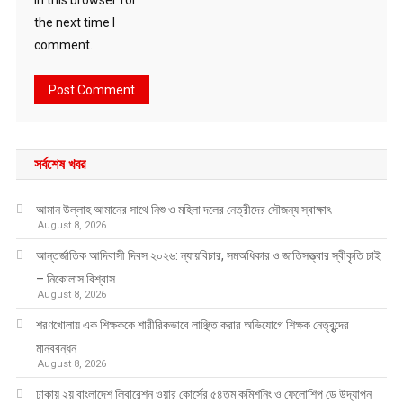
in this browser for
the next time I
comment.
সর্বশেষ খবর
আমান উল্লাহ আমানের সাথে নিশু ও মহিলা দলের নেত্রীদের সৌজন্য স্বাক্ষাৎ
August 8, 2026
আন্তর্জাতিক আদিবাসী দিবস ২০২৬: ন্যায়বিচার, সমঅধিকার ও জাতিসত্ত্বার স্বীকৃতি চাই
– নিকোলাস বিশ্বাস
August 8, 2026
শরণখোলায় এক শিক্ষককে শারীরিকভাবে লাঞ্ছিত করার অভিযোগে শিক্ষক নেতৃবৃন্দের
মানববন্ধন
August 8, 2026
ঢাকায় ২য় বাংলাদেশ লিবারেশন ওয়ার কোর্সের ৫৪তম কমিশনিং ও ফেলোশিপ ডে উদ্‌যাপন