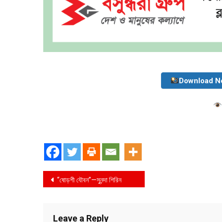
Download N
Post
“ষোড়শী যৌবন”—সুনন্দা শিরিন
navigation
Leave a Reply