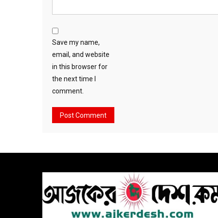
Save my name,
email, and website
in this browser for
the next time I
comment.