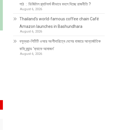
পাঠ : ডিজিটাল প্ল্যাটফর্ম কীভাবে বদলে দিচ্ছে রাজনীতি ?
August 6, 2026
Thailand’s world-famous coffee chain Café
Amazon launches in Bashundhara
August 6, 2026
বসুন্ধরা-পিটিটি ওআর অংশীদারিত্বে দেশের বাজারে আন্তর্জাতিক
কফি ব্র্যান্ড ‘ক্যাফে আমাজন’
August 6, 2026