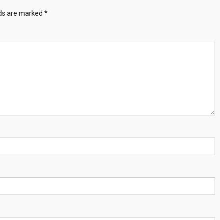
lds are marked
*