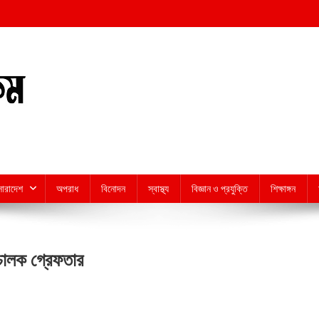
সারাদেশ
অপরাধ
বিনোদন
স্বাস্থ্য
বিজ্ঞান ও প্রযুক্তি
শিক্ষাঙ্গন
চালক গ্রেফতার