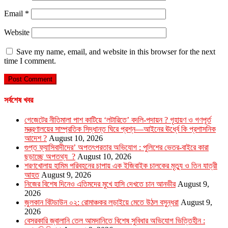
Email
*
Website
Save my name, email, and website in this browser for the next
time I comment.
সর্বশেষ খবর
গেজেটের নীতিমালা পাশ কাটিয়ে ‘লটারিতে’ বদলি-পদায়ন ? গৃহায়ণ ও গণপূর্ত
মন্ত্রণালয়ের সাম্প্রতিক সিদ্ধান্ত ঘিরে প্রশ্ন—আইনের ঊর্ধ্বে কি প্রশাসনিক
আদেশ ?
August 10, 2026
গুপ্ত ফ্যাসিবাদীদের’ অপতৎপরতার অভিযোগ : পুলিশের ভেতর-বাইরে কারা
ছড়াচ্ছে অপতথ্য ?
August 10, 2026
শরণখোলায় হামিম পরিবহনের চাপায় এক ইজিবাইক চালকের মৃত্যু ও তিন যাত্রী
আহত
August 9, 2026
নিজের বিশেষ দিনেও এতিমদের মুখে হাসি দেখতে চান আনভীর
August 9,
2026
জুলকান বিটডাউন ০২: রোমাঞ্চকর লড়াইয়ে মেতে উঠল বসুন্ধরা
August 9,
2026
বেসরকারি জ্বালানি তেল আমদানিতে বিশেষ সুবিধার অভিযোগ ভিত্তিহীন :