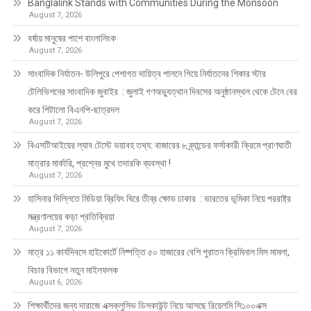
Banglalink Stands with Communities During the Monsoon
August 7, 2026
বর্ষায় মানুষের পাশে বাংলালিংক
August 7, 2026
সাংবাদিক নির্যাতন- উলিপুরে পেশাগত দায়িত্ব পালনে গিয়ে নির্যাতনের শিকার স্টার
টেলিভিশনের সাংবাদিক জুবাইর : জুলাই গণঅভ্যুত্থান দিবসের অনুষ্ঠানস্থল থেকে টেনে বের
করে পিটালো বিএনপি-ছাত্রদল
August 7, 2026
বিএসটিআইয়ের ল্যাব টেস্টে ভয়াবহ তথ্য: বাজারের ৮ ব্র্যান্ডের ফর্সাকারী ক্রিমে প্রাণঘাতী
মাত্রার মার্কারি, প্রশ্নের মুখে তদারকি ব্যবস্থা !
August 7, 2026
হাসিনার দিল্লিতে মিডিয়া ব্রিফিং ঘিরে তীব্র ক্ষোভ ঢাকার : ভারতের ভূমিকা নিয়ে পররাষ্ট্র
মন্ত্রণালয়ের কড়া প্রতিক্রিয়া
August 7, 2026
মাত্র ১১ কার্যদিবসে হাইকোর্টে নিষ্পত্তি ৫০ হাজারের বেশি পুরাতন ক্রিমিনাল মিস মামলা,
বিচার বিভাগে নতুন মাইলফলক
August 6, 2026
শিক্ষার্থীদের জন্য দারাজে এক্সক্লুসিভ ডিসকাউন্ট নিয়ে আসছে রিয়েলমি সি১০০এক্স