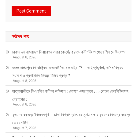
সর্বশেষ খবর
ঢাকায় ২য় বাংলাদেশ লিবারেশন ওয়ার কোর্সের ৫৪তম কমিশনিং ও ফেলোশিপ ডে উদ্‌যাপন
August 8, 2026
জঙ্গল সলিমপুরে কি রাষ্ট্রের ভেতরেই ‘আরেক রাষ্ট্র ’? : আইনশৃঙ্খলা, অবৈধ বিদ্যুৎ
সংযোগ ও প্রশাসনিক নিয়ন্ত্রণ নিয়ে প্রশ্ন ?
August 8, 2026
যাত্রাবাড়ীতে ডিএনসি’র ঝটিকা অভিযান : সোহাগ এক্সপ্রেসে ১০০ বোতল ফেনসিডিলসহ
গ্রেপ্তার ১
August 8, 2026
ফুয়াদের বক্তব্য ‘বিদ্বেষপূর্ণ’ : ঢাকা বিশ্ববিদ্যালয়ের সুনাম রক্ষায় ফুয়াদের বিরুদ্ধে ব্যবস্থা
চেয়ে নোটিশ
August 7, 2026