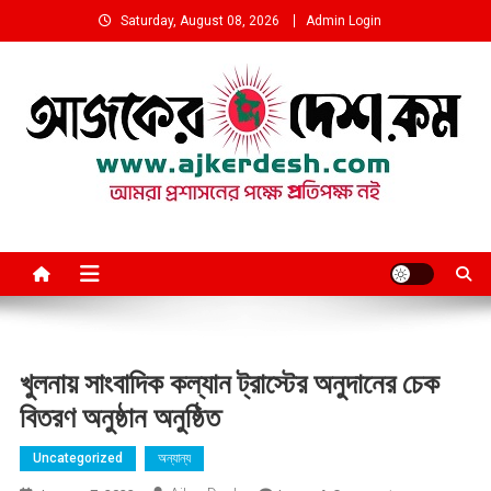
Skip
Saturday, August 08, 2026
Admin Login
to
content
আমরা প্রশাসনের পক্ষে প্রতিপক্ষ নই
খুলনায় সাংবাদিক কল্যান ট্রাস্টের অনুদানের চেক
বিতরণ অনুষ্ঠান অনুষ্ঠিত
Uncategorized
অন্যান্য