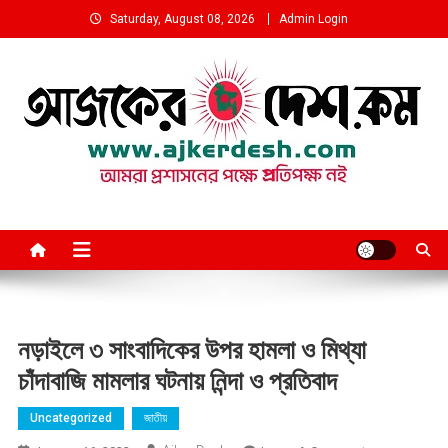
Skip
Saturday, August 08, 2026
Admin Login
to
content
আমরা প্রশাসনের পক্ষে প্রতিপক্ষ নই
নড়াইলে ৩ সাংবাদিকের উপর হামলা ও মিথ্যা
চাঁদাবাজি মামলার ঘটনায় নিন্দা ও প্রতিবাদ
Uncategorized
জাতীয়