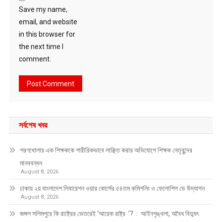
Save my name,
email, and website
in this browser for
the next time I
comment.
সর্বশেষ খবর
শরণখোলায় এক শিক্ষককে শারীরিকভাবে লাঞ্ছিত করার অভিযোগে শিক্ষক নেতৃবৃন্দের
মানববন্ধন
August 8, 2026
ঢাকায় ২য় বাংলাদেশ লিবারেশন ওয়ার কোর্সের ৫৪তম কমিশনিং ও ফেলোশিপ ডে উদ্‌যাপন
August 8, 2026
জঙ্গল সলিমপুরে কি রাষ্ট্রের ভেতরেই ‘আরেক রাষ্ট্র ’? : আইনশৃঙ্খলা, অবৈধ বিদ্যুৎ