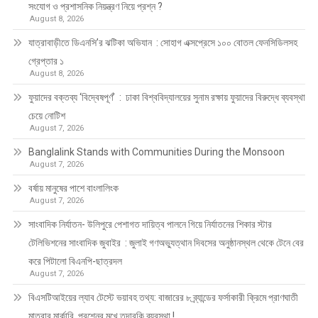
সংযোগ ও প্রশাসনিক নিয়ন্ত্রণ নিয়ে প্রশ্ন ?
August 8, 2026
যাত্রাবাড়ীতে ডিএনসি’র ঝটিকা অভিযান : সোহাগ এক্সপ্রেসে ১০০ বোতল ফেনসিডিলসহ
গ্রেপ্তার ১
August 8, 2026
ফুয়াদের বক্তব্য ‘বিদ্বেষপূর্ণ’ : ঢাকা বিশ্ববিদ্যালয়ের সুনাম রক্ষায় ফুয়াদের বিরুদ্ধে ব্যবস্থা
চেয়ে নোটিশ
August 7, 2026
Banglalink Stands with Communities During the Monsoon
August 7, 2026
বর্ষায় মানুষের পাশে বাংলালিংক
August 7, 2026
সাংবাদিক নির্যাতন- উলিপুরে পেশাগত দায়িত্ব পালনে গিয়ে নির্যাতনের শিকার স্টার
টেলিভিশনের সাংবাদিক জুবাইর : জুলাই গণঅভ্যুত্থান দিবসের অনুষ্ঠানস্থল থেকে টেনে বের
করে পিটালো বিএনপি-ছাত্রদল
August 7, 2026
বিএসটিআইয়ের ল্যাব টেস্টে ভয়াবহ তথ্য: বাজারের ৮ ব্র্যান্ডের ফর্সাকারী ক্রিমে প্রাণঘাতী
মাত্রার মার্কারি, প্রশ্নের মুখে তদারকি ব্যবস্থা !