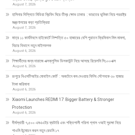
August 7, 2026
হাসিনার দিল্লিতে মিডিয়া ব্রিফিং ঘিরে তীব্র ক্ষোভ ঢাকার : ভারতের ভূমিকা নিয়ে পররাষ্ট্র
মন্ত্রণালয়ের কড়া প্রতিক্রিয়া
August 7, 2026
মাত্র ১১ কার্যদিবসে হাইকোর্টে নিষ্পত্তি ৫০ হাজারের বেশি পুরাতন ক্রিমিনাল মিস মামলা,
বিচার বিভাগে নতুন মাইলফলক
August 6, 2026
শিক্ষার্থীদের জন্য দারাজে এক্সক্লুসিভ ডিসকাউন্ট নিয়ে আসছে রিয়েলমি সি১০০এক্স
August 6, 2026
রংপুরে বিএসটিআইর মোবাইল কোর্ট : অকটেনে কম দেওয়ায় ফিলিং স্টেশনকে ৩০ হাজার
টাকা জরিমানা
August 6, 2026
Xiaomi Launches REDMI 17: Bigger Battery & Stronger
Protection
August 6, 2026
দীর্ঘস্থায়ী ৭,৫০০ এমএএইচ ব্যাটারি এবং শক্তিশালী গরিলা গ্লাস ৭আই সুরক্ষা নিয়ে
শাওমি উন্মোচন করল নতুন রেডমি ১৭