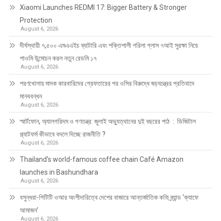
Xiaomi Launches REDMI 17: Bigger Battery & Stronger
Protection
August 6, 2026
দীর্ঘস্থায়ী ৭,৫০০ এমএএইচ ব্যাটারি এবং শক্তিশালী গরিলা গ্লাস ৭আই সুরক্ষা নিয়ে
শাওমি উন্মোচন করল নতুন রেডমি ১৭
August 6, 2026
শরণখোলায় মাদক কারবারিদের গ্রেফতারের পর ওসির বিরুদ্ধে ষড়যন্ত্রের প্রতিবাদে
মানববন্ধন
August 6, 2026
স্মার্টফোন, অ্যালগরিদম ও গণতন্ত্র: জুলাই অভ্যুত্থানের দুই বছরের পাঠ : ডিজিটাল
প্ল্যাটফর্ম কীভাবে বদলে দিচ্ছে রাজনীতি ?
August 6, 2026
Thailand’s world-famous coffee chain Café Amazon
launches in Bashundhara
August 6, 2026
বসুন্ধরা-পিটিটি ওআর অংশীদারিত্বে দেশের বাজারে আন্তর্জাতিক কফি ব্র্যান্ড ‘ক্যাফে
আমাজন’
August 6, 2026