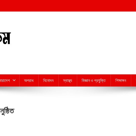
সারাদেশ
অপরাধ
বিনোদন
স্বাস্থ্য
বিজ্ঞান ও প্রযুক্তি
শিক্ষাঙ্গন
ুষ্ঠিত
n