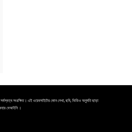
সর্বস্বত্ব সংরক্ষিত। এই ওয়েবসাইটের কোন লেখা, ছবি, ভিডিও অনুমতি ছাড়া
যবহার বেআইনি ।