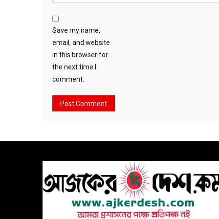
Save my name,
email, and website
in this browser for
the next time I
comment.