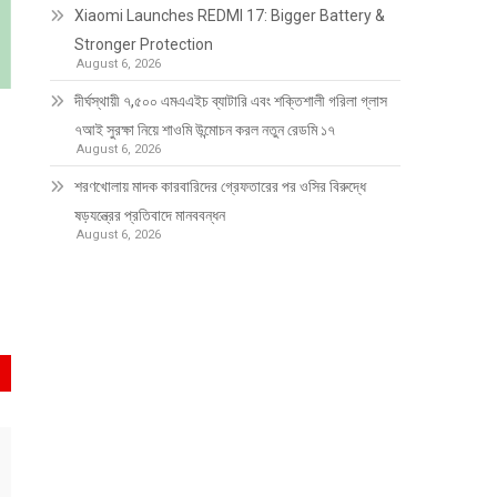
Xiaomi Launches REDMI 17: Bigger Battery &
Stronger Protection
August 6, 2026
দীর্ঘস্থায়ী ৭,৫০০ এমএএইচ ব্যাটারি এবং শক্তিশালী গরিলা গ্লাস
৭আই সুরক্ষা নিয়ে শাওমি উন্মোচন করল নতুন রেডমি ১৭
August 6, 2026
শরণখোলায় মাদক কারবারিদের গ্রেফতারের পর ওসির বিরুদ্ধে
ষড়যন্ত্রের প্রতিবাদে মানববন্ধন
August 6, 2026