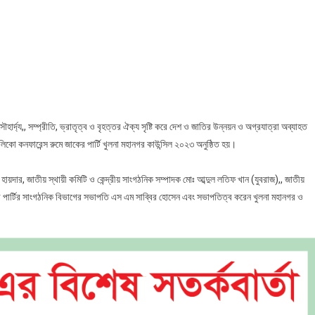
কের
ি
না
ানগর
ন্সিল
২৩
ষ্ঠিত
ার্দ্য,, সম্প্রীতি, ভ্রাতৃত্ব ও বৃহত্তর ঐক্য সৃষ্টি করে দেশ ও জাতির উন্নয়ন ও অগ্রযাত্রা অব্যাহত
িকো কনফারেন্স রুমে জাকের পার্টি খুলনা মহানগর কাউন্সিল ২০২৩ অনুষ্ঠিত হয়।
 হায়দার, জাতীয় স্থায়ী কমিটি ও কেন্দ্রীয় সাংগঠনিক সম্পাদক মোঃ আব্দুল লতিফ খান (যুবরাজ),, জাতীয়
ের পার্টির সাংগঠনিক বিভাগের সভাপতি এস এম সাব্বির হোসেন এবং সভাপতিত্ব করেন খুলনা মহানগর ও