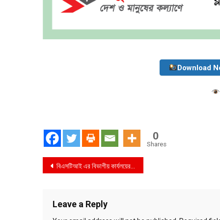
Download N
0
Shares
Post
বিএসটিআই এর বিভাগীয় কার্যলয়ের মোবাইল কোর্ট কর্তৃক পীরগাছায় পেট্রোল পাম্পে কে ৩০,০০০ জরিমানা
navigation
Leave a Reply