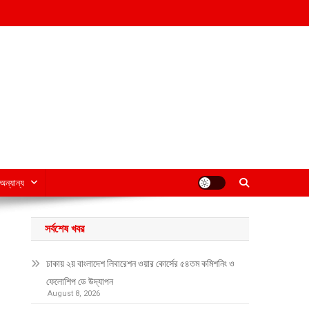
অন্যান্য
সর্বশেষ খবর
ঢাকায় ২য় বাংলাদেশ লিবারেশন ওয়ার কোর্সের ৫৪তম কমিশনিং ও
ফেলোশিপ ডে উদ্‌যাপন
August 8, 2026