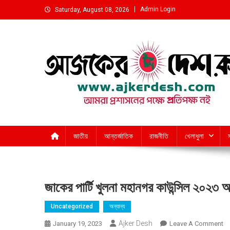
Skip
Admin Login
Saturday, August 08, 2026
to
content
আমরা প্রশাসনের পক্ষে প্রতিপক্ষ নই
জাতীয়
আন্তর্জাতিক
রাজনীতি
খেলাধুলা
জাকের পার্টি খুলনা মহানগর কাউন্সিল ২০২৩ অন
Uncategorized
অন্যান্য
Ajker Desh
O
January 19, 2023
Leave A Comment