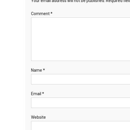
Your email address will not be published.
Required fie
Comment
*
Name
*
Email
*
Website