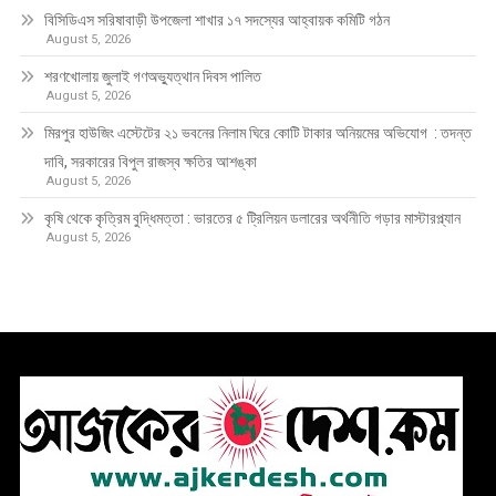
বিসিডিএস সরিষাবাড়ী উপজেলা শাখার ১৭ সদস্যের আহ্বায়ক কমিটি গঠন
August 5, 2026
শরণখোলায় জুলাই গণঅভ্যুত্থান দিবস পালিত
August 5, 2026
মিরপুর হাউজিং এস্টেটের ২১ ভবনের নিলাম ঘিরে কোটি টাকার অনিয়মের অভিযোগ : তদন্ত
দাবি, সরকারের বিপুল রাজস্ব ক্ষতির আশঙ্কা
August 5, 2026
কৃষি থেকে কৃত্রিম বুদ্ধিমত্তা : ভারতের ৫ ট্রিলিয়ন ডলারের অর্থনীতি গড়ার মাস্টারপ্ল্যান
August 5, 2026