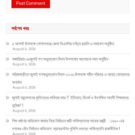
সর্বশেষ খবর
৫ আগস্ট উপলক্ষে গোপালগঞ্জে জেলা বিএনপির বর্ণাঢ্য র‍্যালি ও সমাবেশ অনুষ্ঠিত
August 6, 2026
গজারিয়ায় ৩৬জুলাই গণ অভ্যুত্থান দিবস উপলক্ষ্যে আলোচনা সভা অনুষ্ঠিত
August 6, 2026
সরিষাবাড়ীতে জুলাই গণঅভ্যুত্থান দিবস-২০২৬ উপলক্ষে শহীদ পরিবার ও আহত যোদ্ধাদের
সংবর্ধনা
August 6, 2026
জুলাই আন্দোলনের কৃতিত্বের দাবিদার কার ? ইতিহাস, বিতর্ক ও উপেক্ষিত সাহসী শিক্ষকদের
ভূমিকা’ !
August 6, 2026
শিশু ধর্ষণের অভিযোগ মাথায় নিয়ে নির্বাচনে জয়ী পাকিস্তানের সাবেক মন্ত্রী : ১৯৯০-এর
দশকের যৌন নির্যাতন অভিযোগ: ম্যানচেস্টার পুলিশি তদন্তে পাকিস্তানি রাজনীতিক !
August 6, 2026