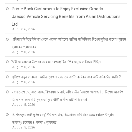
Prime Bank Customers to Enjoy Exclusive Omoda
Jaecoo Vehicle Servicing Benefits from Asian Distributions
Ltd.
August 6, 2026
এশিয়ান ডিস্ট্রিবিউশন থেকে ওমেডা জাইকো গাড়ির সার্ভিসিংয়ে বিশেষ সুবিধা পাবেন প্রাইম
ব্যাংকের গ্রাহককর
August 6, 2026
বৈরী আবহাওয়া উপেক্ষা করে মাদারগঞ্জে বিএনপির আনন্দ ও বিজয় মিছিল
August 6, 2026
পুলিশে নতুন রদবদল : আইন-শৃঙ্খলা ফেরাতে কতটা কার্যকর হবে আট কর্মকর্তার বদলি ?
August 6, 2026
​​বাংলাদেশে চালু হতে যাচ্ছে বিশ্বখ্যাত থাই কফি চেইন ‘ক্যাফে আমাজন’ : বিশেষ আকর্ষণ
হিসেবে থাকবে থাই নৃত্য ও ‘মুয়ে থাই’ মার্শাল আর্ট পরিবেশনা
August 5, 2026
বিশেষ জ্যাকেটে লুকিয়ে ফেন্সিডিল পাচার, ডিএনসির অভিযানে ৩০৯ বোতল উদ্ধার৷ :
সংঘবদ্ধ চক্রের ৪ সদস্য গ্রেফতার
August 5, 2026